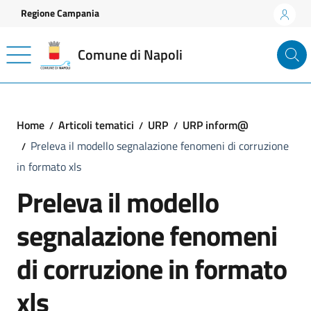
Vai ai contenuti
Vai al footer
Regione Campania
Comune di Napoli
Home
Articoli tematici
URP
URP inform@
Preleva il modello segnalazione fenomeni di corruzione
in formato xls
Preleva il modello
segnalazione fenomeni
di corruzione in formato
xls