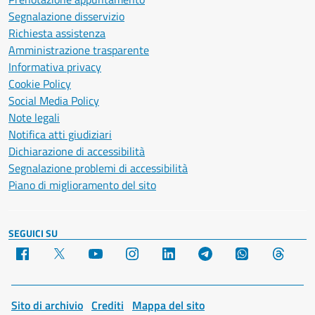
Segnalazione disservizio
Richiesta assistenza
Amministrazione trasparente
Informativa privacy
Cookie Policy
Social Media Policy
Note legali
Notifica atti giudiziari
Dichiarazione di accessibilità
Segnalazione problemi di accessibilità
Piano di miglioramento del sito
SEGUICI SU
Facebook
X
YouTube
Instagram
LinkedIn
Telegram
WhatsApp
Threa
Sito di archivio
Crediti
Mappa del sito