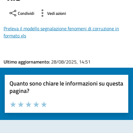
Condividi
Vedi azioni
Preleva il modello segnalazione fenomeni di corruzione in
formato xls
Ultimo aggiornamento:
28/08/2025, 14:51
Quanto sono chiare le informazioni su questa
pagina?
Valuta la chiarezza delle informazioni (da 1 a 5 stelle)
Seleziona il numero di stelle per valutare la chiarezza delle i
Valuta 1 stelle su 5
Valuta 2 stelle su 5
Valuta 3 stelle su 5
Valuta 4 stelle su 5
Valuta 5 stelle su 5