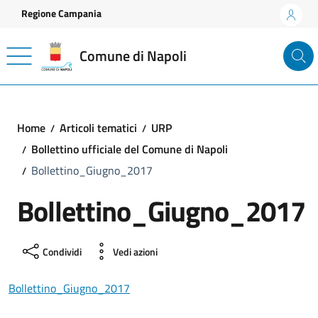
Vai ai contenuti
Vai al footer
Regione Campania
Comune di Napoli
Home
Articoli tematici
URP
Bollettino ufficiale del Comune di Napoli
Bollettino_Giugno_2017
Bollettino_Giugno_2017
Condividi
Vedi azioni
Bollettino_Giugno_2017