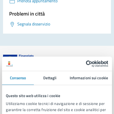
Prenota appuntamento
Problemi in città
Segnala disservizio
Comune di Napoli
Consenso
Dettagli
Informazioni sui cookie
AMMINISTRAZIONE
Questo sito web utilizza i cookie
Aree amministrative
Organi di governo
Utilizziamo cookie tecnici di navigazione e di sessione per
Municipalità
garantire la corretta fruizione del sito e cookie analitici per