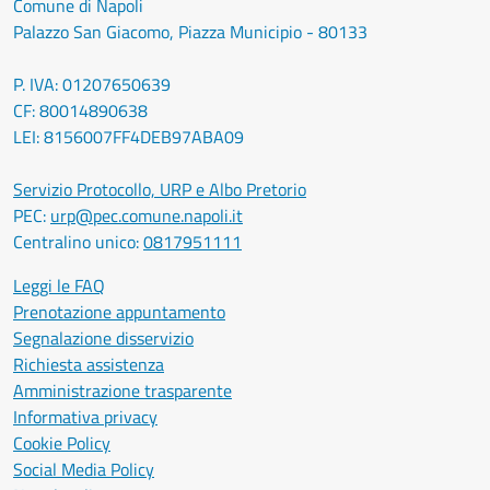
Comune di Napoli
Palazzo San Giacomo, Piazza Municipio - 80133
P. IVA: 01207650639
CF: 80014890638
LEI: 8156007FF4DEB97ABA09
Servizio Protocollo, URP e Albo Pretorio
PEC:
urp@pec.comune.napoli.it
Centralino unico:
0817951111
Leggi le FAQ
Prenotazione appuntamento
Segnalazione disservizio
Richiesta assistenza
Amministrazione trasparente
Informativa privacy
Cookie Policy
Social Media Policy