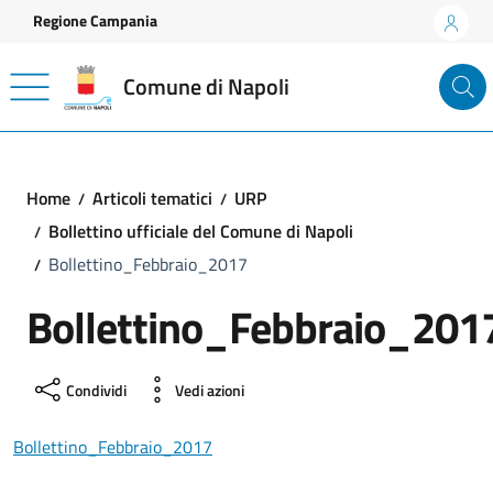
Vai ai contenuti
Vai al footer
Regione Campania
Comune di Napoli
Home
Articoli tematici
URP
Bollettino ufficiale del Comune di Napoli
Bollettino_Febbraio_2017
Bollettino_Febbraio_201
Condividi
Vedi azioni
Bollettino_Febbraio_2017