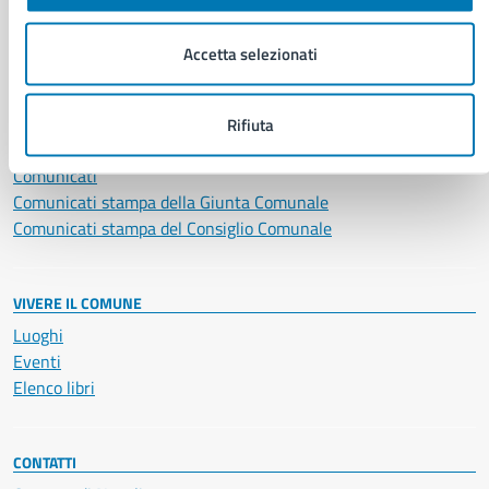
Vita lavorativa
Accetta selezionati
NOVITÀ
Notizie
Rifiuta
Avvisi
Comunicati
Comunicati stampa della Giunta Comunale
Comunicati stampa del Consiglio Comunale
VIVERE IL COMUNE
Luoghi
Eventi
Elenco libri
CONTATTI