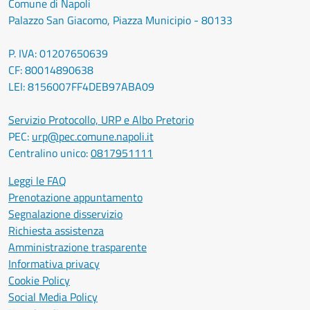
Comune di Napoli
Palazzo San Giacomo, Piazza Municipio - 80133
P. IVA: 01207650639
CF: 80014890638
LEI: 8156007FF4DEB97ABA09
Servizio Protocollo, URP e Albo Pretorio
PEC:
urp@pec.comune.napoli.it
Centralino unico:
0817951111
Leggi le FAQ
Prenotazione appuntamento
Segnalazione disservizio
Richiesta assistenza
Amministrazione trasparente
Informativa privacy
Cookie Policy
Social Media Policy