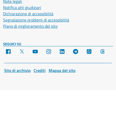
Note legali
Notifica atti giudiziari
Dichiarazione di accessibilità
Segnalazione problemi di accessibilità
Piano di miglioramento del sito
SEGUICI SU
Facebook
X
YouTube
Instagram
LinkedIn
Telegram
WhatsApp
Threa
Sito di archivio
Crediti
Mappa del sito