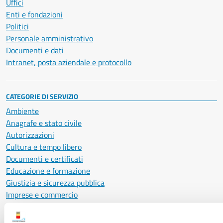
Uffici
Enti e fondazioni
Politici
Personale amministrativo
Documenti e dati
Intranet, posta aziendale e protocollo
CATEGORIE DI SERVIZIO
Ambiente
Anagrafe e stato civile
Autorizzazioni
Cultura e tempo libero
Documenti e certificati
Educazione e formazione
Giustizia e sicurezza pubblica
Imprese e commercio
Salute, benessere e assistenza
Servizi Cimiteriali