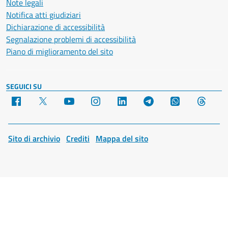
Note legali
Notifica atti giudiziari
Dichiarazione di accessibilità
Segnalazione problemi di accessibilità
Piano di miglioramento del sito
SEGUICI SU
Facebook
X
YouTube
Instagram
LinkedIn
Telegram
WhatsApp
Threa
Sito di archivio
Crediti
Mappa del sito