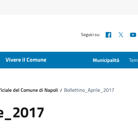
Facebook
X
Seguici su:
Vivere il Comune
Municipalità
Temp
ficiale del Comune di Napoli
Bollettino_Aprile_2017
le_2017