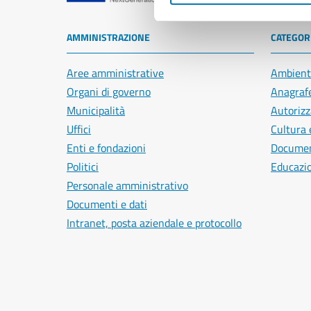
AMMINISTRAZIONE
CATEGORI
Aree amministrative
Ambient
Organi di governo
Anagrafe
Municipalità
Autorizz
Uffici
Cultura 
Enti e fondazioni
Document
Politici
Educazi
Personale amministrativo
Documenti e dati
Intranet, posta aziendale e protocollo