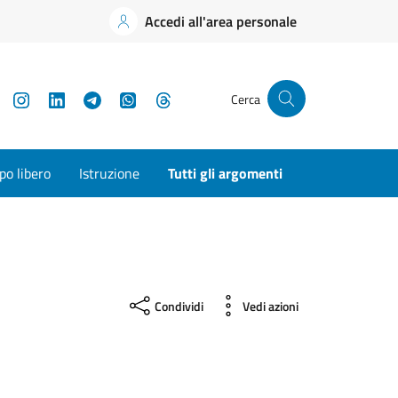
Accedi all'area personale
YouTube
Instagram
LinkedIn
Telegram
WhatsApp
Threads
Cerca
o libero
Istruzione
Tutti gli argomenti
Condividi
Vedi azioni