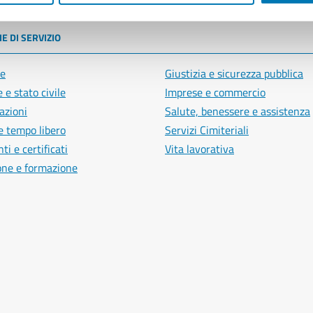
E DI SERVIZIO
e
Giustizia e sicurezza pubblica
 e stato civile
Imprese e commercio
azioni
Salute, benessere e assistenza
e tempo libero
Servizi Cimiteriali
i e certificati
Vita lavorativa
one e formazione