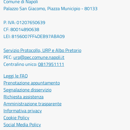
Comune di Napoli
Palazzo San Giacomo, Piazza Municipio - 80133
P. IVA: 01207650639
CF: 80014890638
LEI: 8156007FF4DEB97ABA09
Servizio Protocollo, URP e Albo Pretorio
PEC:
urp@pec.comune.napoli.it
Centralino unico:
0817951111
Leggi le FAQ
Prenotazione appuntamento
Segnalazione disservizio
Richiesta assistenza
Amministrazione trasparente
Informativa privacy
Cookie Policy
Social Media Policy