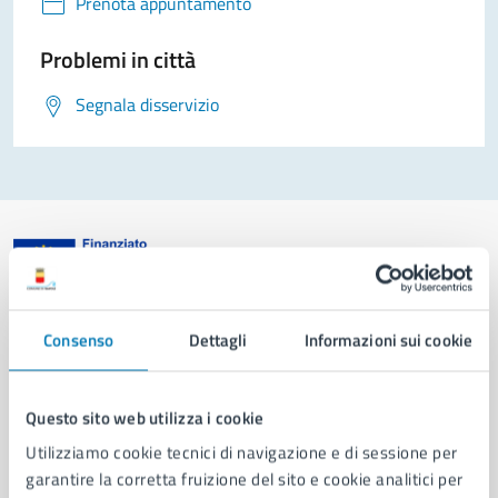
Prenota appuntamento
Problemi in città
Segnala disservizio
Comune di Napoli
Consenso
Dettagli
Informazioni sui cookie
AMMINISTRAZIONE
Questo sito web utilizza i cookie
Aree amministrative
Organi di governo
Utilizziamo cookie tecnici di navigazione e di sessione per
Municipalità
garantire la corretta fruizione del sito e cookie analitici per