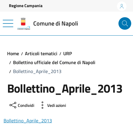
Vai ai contenuti
Vai al footer
Regione Campania
Comune di Napoli
Home
Articoli tematici
URP
Bollettino ufficiale del Comune di Napoli
Bollettino_Aprile_2013
Bollettino_Aprile_2013
Condividi
Vedi azioni
Bollettino_Aprile_2013