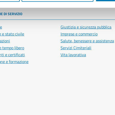
E DI SERVIZIO
e
Giustizia e sicurezza pubblica
 e stato civile
Imprese e commercio
azioni
Salute, benessere e assistenza
e tempo libero
Servizi Cimiteriali
i e certificati
Vita lavorativa
one e formazione