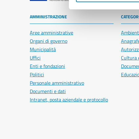
AMMINISTRAZIONE
CATEGORI
Aree amministrative
Ambient
Organi di governo
Anagrafe
Municipalità
Autorizz
Uffici
Cultura 
Enti e fondazioni
Document
Politici
Educazi
Personale amministrativo
Documenti e dati
Intranet, posta aziendale e protocollo