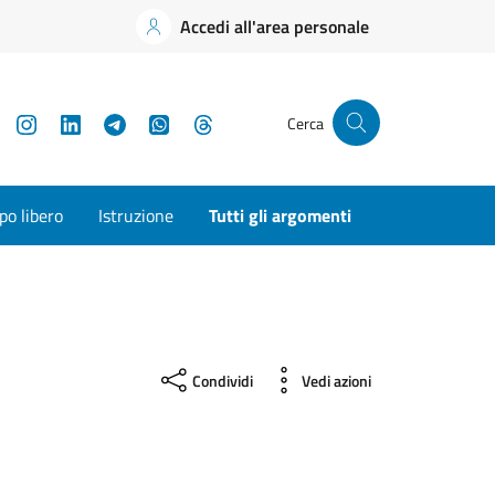
Accedi all'area personale
YouTube
Instagram
LinkedIn
Telegram
WhatsApp
Threads
Cerca
o libero
Istruzione
Tutti gli argomenti
Condividi
Vedi azioni