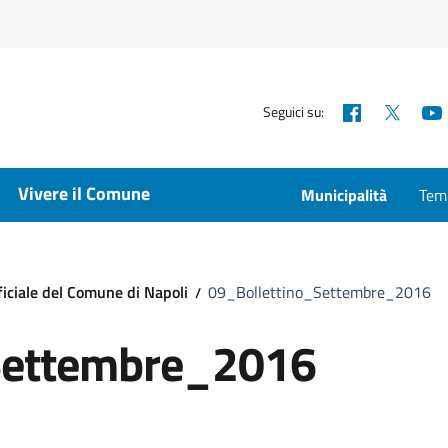
Facebook
X
Seguici su:
Vivere il Comune
Municipalità
Temp
ficiale del Comune di Napoli
09_Bollettino_Settembre_2016
Settembre_2016