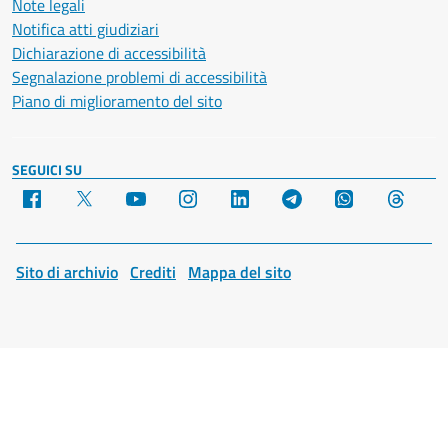
Note legali
Notifica atti giudiziari
Dichiarazione di accessibilità
Segnalazione problemi di accessibilità
Piano di miglioramento del sito
SEGUICI SU
Facebook
X
YouTube
Instagram
LinkedIn
Telegram
WhatsApp
Threa
Sito di archivio
Crediti
Mappa del sito