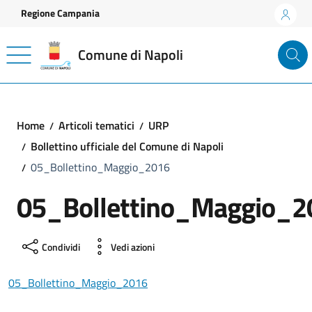
Vai ai contenuti
Vai al footer
Regione Campania
Comune di Napoli
Home
Articoli tematici
URP
Bollettino ufficiale del Comune di Napoli
05_Bollettino_Maggio_2016
05_Bollettino_Maggio_2
Condividi
Vedi azioni
05_Bollettino_Maggio_2016