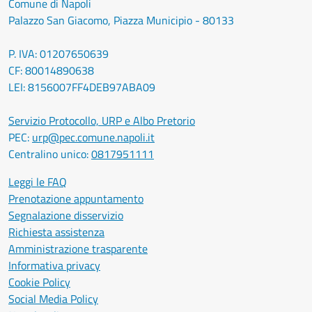
Comune di Napoli
Palazzo San Giacomo, Piazza Municipio - 80133
P. IVA: 01207650639
CF: 80014890638
LEI: 8156007FF4DEB97ABA09
Servizio Protocollo, URP e Albo Pretorio
PEC:
urp@pec.comune.napoli.it
Centralino unico:
0817951111
Leggi le FAQ
Prenotazione appuntamento
Segnalazione disservizio
Richiesta assistenza
Amministrazione trasparente
Informativa privacy
Cookie Policy
Social Media Policy