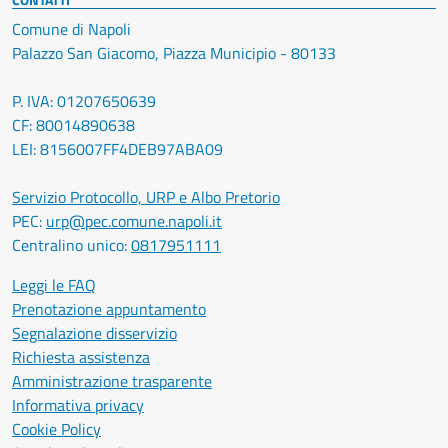
Comune di Napoli
Palazzo San Giacomo, Piazza Municipio - 80133
P. IVA: 01207650639
CF: 80014890638
LEI: 8156007FF4DEB97ABA09
Servizio Protocollo, URP e Albo Pretorio
PEC:
urp@pec.comune.napoli.it
Centralino unico:
0817951111
Leggi le FAQ
Prenotazione appuntamento
Segnalazione disservizio
Richiesta assistenza
Amministrazione trasparente
Informativa privacy
Cookie Policy