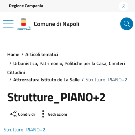
Vai ai contenuti
Vai al footer
Regione Campania
Comune di Napoli
Home
Articoli tematici
Urbanistica, Patrimonio, Politiche per la Casa, Cimiteri
Cittadini
Attrezzatura Istituto de La Salle
Strutture_PIANO+2
Strutture_PIANO+2
Condividi
Vedi azioni
Strutture_PIANO+2