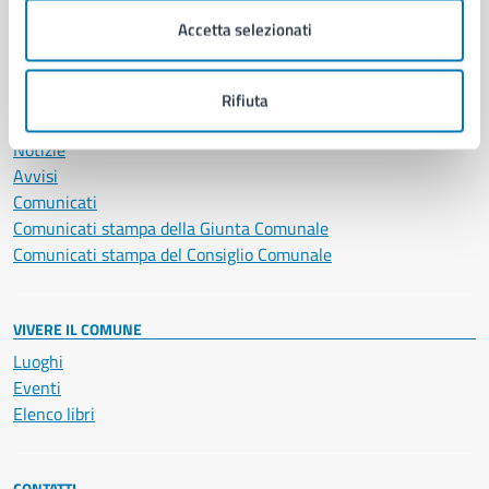
Servizi Cimiteriali
Accetta selezionati
Vita lavorativa
Rifiuta
NOVITÀ
Notizie
Avvisi
Comunicati
Comunicati stampa della Giunta Comunale
Comunicati stampa del Consiglio Comunale
VIVERE IL COMUNE
Luoghi
Eventi
Elenco libri
CONTATTI