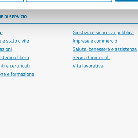
E DI SERVIZIO
e
Giustizia e sicurezza pubblica
 e stato civile
Imprese e commercio
azioni
Salute, benessere e assistenza
e tempo libero
Servizi Cimiteriali
i e certificati
Vita lavorativa
one e formazione