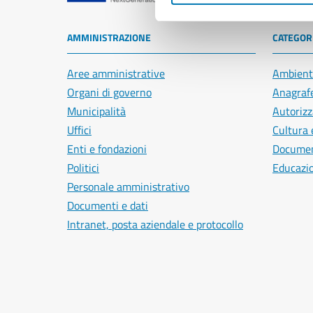
AMMINISTRAZIONE
CATEGORI
Aree amministrative
Ambient
Organi di governo
Anagrafe
Municipalità
Autorizz
Uffici
Cultura 
Enti e fondazioni
Document
Politici
Educazi
Personale amministrativo
Documenti e dati
Intranet, posta aziendale e protocollo