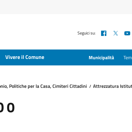
Facebook
X
Seguici su:
Vivere il Comune
Municipalità
Temp
io, Politiche per la Casa, Cimiteri Cittadini
Attrezzatura Istitu
O 0