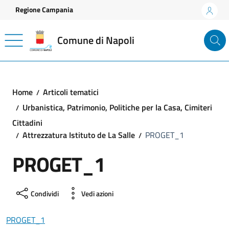
Vai ai contenuti
Vai al footer
Regione Campania
Comune di Napoli
Home
Articoli tematici
Urbanistica, Patrimonio, Politiche per la Casa, Cimiteri
Cittadini
Attrezzatura Istituto de La Salle
PROGET_1
PROGET_1
Condividi
Vedi azioni
PROGET_1