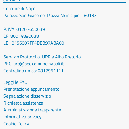
Comune di Napoli
Palazzo San Giacomo, Piazza Municipio - 80133
P. IVA: 01207650639
CF: 80014890638
LEI: 8156007FF4DEB97ABA09
Servizio Protocollo, URP e Albo Pretorio
PEC:
urp@pec.comune.napoli.it
Centralino unico:
0817951111
Leggi le FAQ
Prenotazione appuntamento
Segnalazione disservizio
Richiesta assistenza
Amministrazione trasparente
Informativa privacy
Cookie Policy