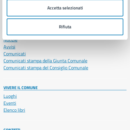
Servizi Cimiteriali
Accetta selezionati
Vita lavorativa
Rifiuta
NOVITÀ
Notizie
Avvisi
Comunicati
Comunicati stampa della Giunta Comunale
Comunicati stampa del Consiglio Comunale
VIVERE IL COMUNE
Luoghi
Eventi
Elenco libri
CONTATTI