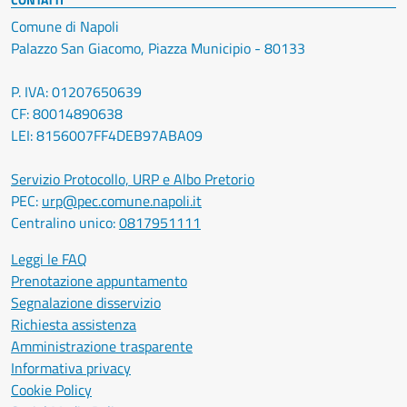
Comune di Napoli
Palazzo San Giacomo, Piazza Municipio - 80133
P. IVA: 01207650639
CF: 80014890638
LEI: 8156007FF4DEB97ABA09
Servizio Protocollo, URP e Albo Pretorio
PEC:
urp@pec.comune.napoli.it
Centralino unico:
0817951111
Leggi le FAQ
Prenotazione appuntamento
Segnalazione disservizio
Richiesta assistenza
Amministrazione trasparente
Informativa privacy
Cookie Policy