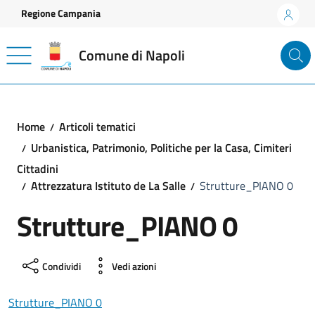
Vai ai contenuti
Vai al footer
Regione Campania
Comune di Napoli
Home
Articoli tematici
Urbanistica, Patrimonio, Politiche per la Casa, Cimiteri
Cittadini
Attrezzatura Istituto de La Salle
Strutture_PIANO 0
Strutture_PIANO 0
Condividi
Vedi azioni
Strutture_PIANO 0