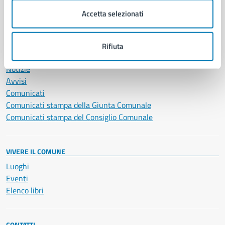
Servizi Cimiteriali
Accetta selezionati
Vita lavorativa
Rifiuta
NOVITÀ
Notizie
Avvisi
Comunicati
Comunicati stampa della Giunta Comunale
Comunicati stampa del Consiglio Comunale
VIVERE IL COMUNE
Luoghi
Eventi
Elenco libri
CONTATTI