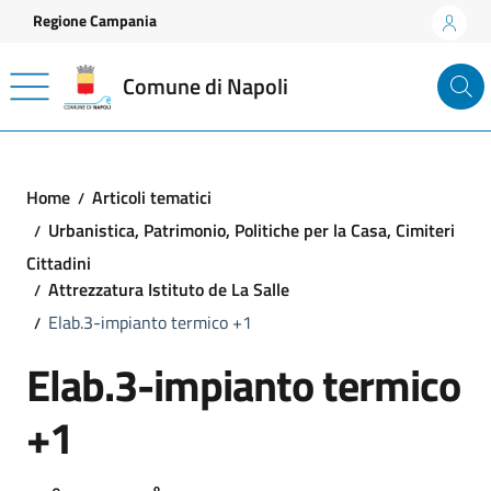
Vai ai contenuti
Vai al footer
Regione Campania
Comune di Napoli
Home
Articoli tematici
Urbanistica, Patrimonio, Politiche per la Casa, Cimiteri
Cittadini
Attrezzatura Istituto de La Salle
Elab.3-impianto termico +1
Elab.3-impianto termico
+1