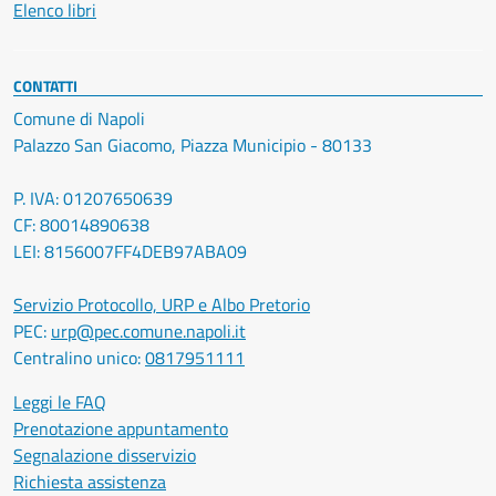
Elenco libri
CONTATTI
Comune di Napoli
Palazzo San Giacomo, Piazza Municipio - 80133
P. IVA: 01207650639
CF: 80014890638
LEI: 8156007FF4DEB97ABA09
Servizio Protocollo, URP e Albo Pretorio
PEC:
urp@pec.comune.napoli.it
Centralino unico:
0817951111
Leggi le FAQ
Prenotazione appuntamento
Segnalazione disservizio
Richiesta assistenza