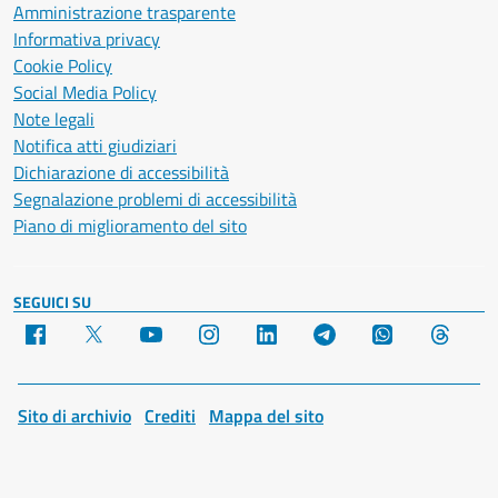
Amministrazione trasparente
Informativa privacy
Cookie Policy
Social Media Policy
Note legali
Notifica atti giudiziari
Dichiarazione di accessibilità
Segnalazione problemi di accessibilità
Piano di miglioramento del sito
SEGUICI SU
Facebook
X
YouTube
Instagram
LinkedIn
Telegram
WhatsApp
Threa
Sito di archivio
Crediti
Mappa del sito