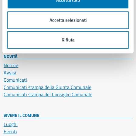
Accetta tutti
Giustizia e sicurezza pubblica
Imprese e commercio
Accetta selezionati
Salute, benessere e assistenza
Servizi Cimiteriali
Vita lavorativa
Rifiuta
NOVITÀ
Notizie
Avvisi
Comunicati
Comunicati stampa della Giunta Comunale
Comunicati stampa del Consiglio Comunale
VIVERE IL COMUNE
Luoghi
Eventi