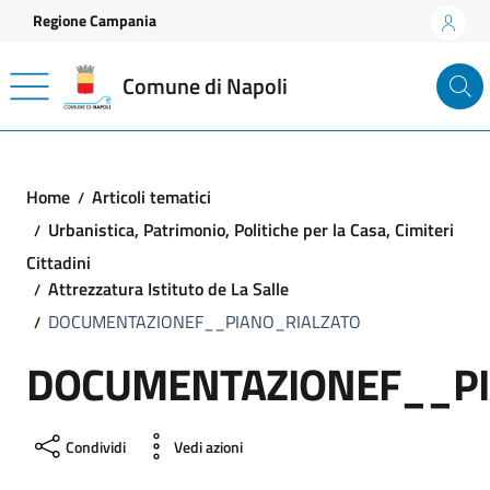
Vai ai contenuti
Vai al footer
Regione Campania
Comune di Napoli
Home
Articoli tematici
Urbanistica, Patrimonio, Politiche per la Casa, Cimiteri
Cittadini
Attrezzatura Istituto de La Salle
DOCUMENTAZIONEF__PIANO_RIALZATO
DOCUMENTAZIONEF__PI
Condividi
Vedi azioni