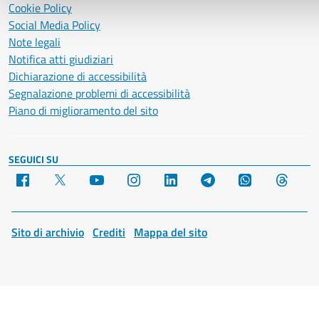
Cookie Policy
Social Media Policy
Note legali
Notifica atti giudiziari
Dichiarazione di accessibilità
Segnalazione problemi di accessibilità
Piano di miglioramento del sito
SEGUICI SU
Facebook
X
YouTube
Instagram
LinkedIn
Telegram
WhatsApp
Threa
Sito di archivio
Crediti
Mappa del sito