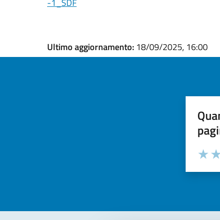
-1_SDF
Ultimo aggiornamento:
18/09/2025, 16:00
Quan
pagi
Valuta la
Selezi
Valuta 
Val