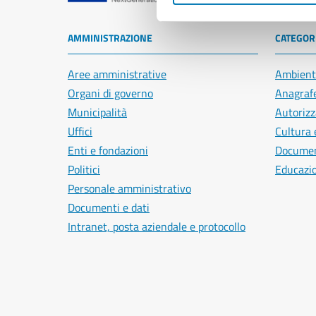
AMMINISTRAZIONE
CATEGORI
Aree amministrative
Ambient
Organi di governo
Anagrafe
Municipalità
Autorizz
Uffici
Cultura 
Enti e fondazioni
Document
Politici
Educazi
Personale amministrativo
Documenti e dati
Intranet, posta aziendale e protocollo