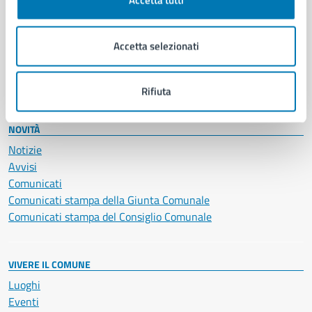
Accetta tutti
Giustizia e sicurezza pubblica
Imprese e commercio
Accetta selezionati
Salute, benessere e assistenza
Servizi Cimiteriali
Vita lavorativa
Rifiuta
NOVITÀ
Notizie
Avvisi
Comunicati
Comunicati stampa della Giunta Comunale
Comunicati stampa del Consiglio Comunale
VIVERE IL COMUNE
Luoghi
Eventi