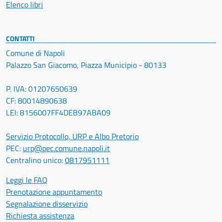
Elenco libri
CONTATTI
Comune di Napoli
Palazzo San Giacomo, Piazza Municipio - 80133
P. IVA: 01207650639
CF: 80014890638
LEI: 8156007FF4DEB97ABA09
Servizio Protocollo, URP e Albo Pretorio
PEC:
urp@pec.comune.napoli.it
Centralino unico:
0817951111
Leggi le FAQ
Prenotazione appuntamento
Segnalazione disservizio
Richiesta assistenza