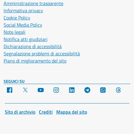
Amministrazione trasparente
Informativa privacy
Cookie Policy
Social Media Policy
Note legali
Notifica atti giudiziari
Dichiarazione di accessibilità
Segnalazione problemi di accessibilità
Piano di miglioramento del sito
SEGUICI SU
Facebook
X
YouTube
Instagram
LinkedIn
Telegram
WhatsApp
Threa
Sito di archivio
Crediti
Mappa del sito