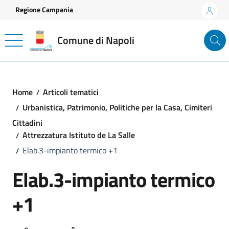
Vai ai contenuti
Vai al footer
Regione Campania
Comune di Napoli
Home
Articoli tematici
Urbanistica, Patrimonio, Politiche per la Casa, Cimiteri
Cittadini
Attrezzatura Istituto de La Salle
Elab.3-impianto termico +1
Elab.3-impianto termico
+1