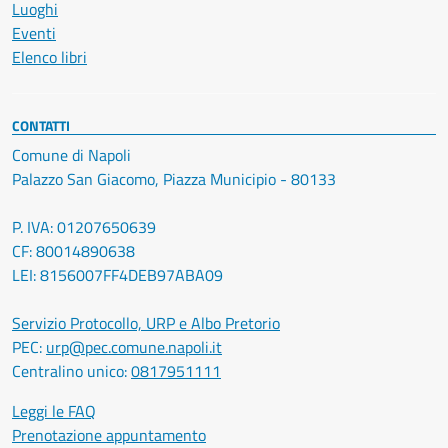
Luoghi
Eventi
Elenco libri
CONTATTI
Comune di Napoli
Palazzo San Giacomo, Piazza Municipio - 80133
P. IVA: 01207650639
CF: 80014890638
LEI: 8156007FF4DEB97ABA09
Servizio Protocollo, URP e Albo Pretorio
PEC:
urp@pec.comune.napoli.it
Centralino unico:
0817951111
Leggi le FAQ
Prenotazione appuntamento