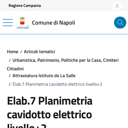
Vai ai contenuti
Vai al footer
Regione Campania
Comune di Napoli
Home
Articoli tematici
Urbanistica, Patrimonio, Politiche per la Casa, Cimiteri
Cittadini
Attrezzatura Istituto de La Salle
Elab.7 Planimetria cavidotto elettrico livello+2
Elab.7 Planimetria
cavidotto elettrico
livello+2