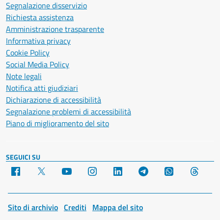
Segnalazione disservizio
Richiesta assistenza
Amministrazione trasparente
Informativa privacy
Cookie Policy
Social Media Policy
Note legali
Notifica atti giudiziari
Dichiarazione di accessibilità
Segnalazione problemi di accessibilità
Piano di miglioramento del sito
SEGUICI SU
Facebook
X
YouTube
Instagram
LinkedIn
Telegram
WhatsApp
Threa
Sito di archivio
Crediti
Mappa del sito