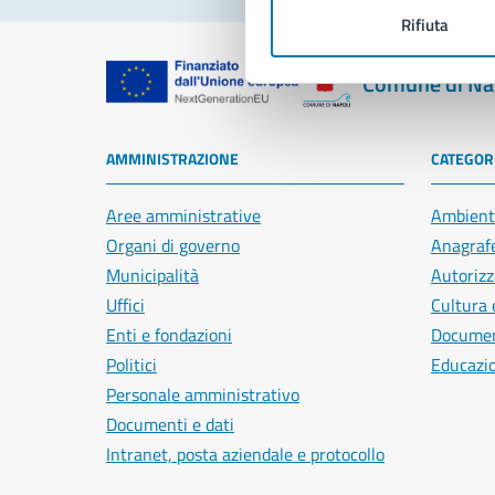
Rifiuta
Comune di Na
AMMINISTRAZIONE
CATEGORI
Aree amministrative
Ambient
Organi di governo
Anagrafe
Municipalità
Autorizz
Uffici
Cultura 
Enti e fondazioni
Document
Politici
Educazi
Personale amministrativo
Documenti e dati
Intranet, posta aziendale e protocollo