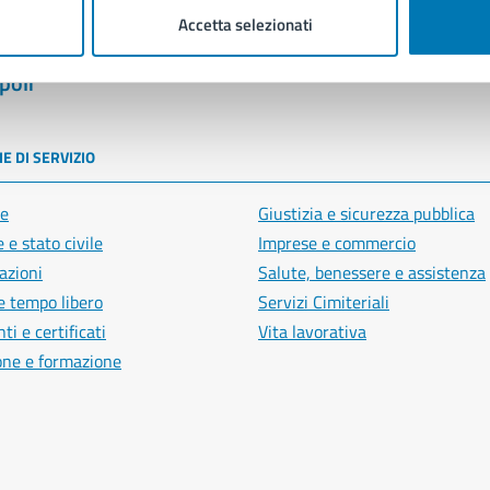
Accetta selezionati
poli
E DI SERVIZIO
e
Giustizia e sicurezza pubblica
 e stato civile
Imprese e commercio
azioni
Salute, benessere e assistenza
e tempo libero
Servizi Cimiteriali
i e certificati
Vita lavorativa
one e formazione