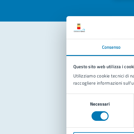
Con
Consenso
Questo sito web utilizza i cook
Utilizziamo cookie tecnici di n
raccogliere informazioni sull'u
Selezione
Pro
Necessari
del
consenso