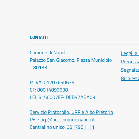
CONTATTI
Comune di Napoli
Leggi le
Palazzo San Giacomo, Piazza Municipio
Prenota
- 80133
Segnalaz
Richiest
P. IVA: 01207650639
CF: 80014890638
LEI: 8156007FF4DEB97ABA09
Servizio Protocollo, URP e Albo Pretorio
PEC:
urp@pec.comune.napoli.it
Centralino unico:
0817951111