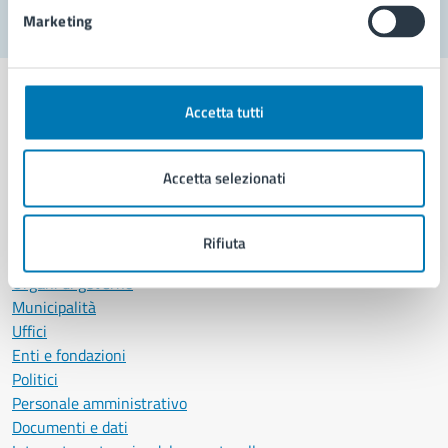
Marketing
Accetta tutti
Comune di Napoli
Accetta selezionati
AMMINISTRAZIONE
Rifiuta
Aree amministrative
Organi di governo
Municipalità
Uffici
Enti e fondazioni
Politici
Personale amministrativo
Documenti e dati