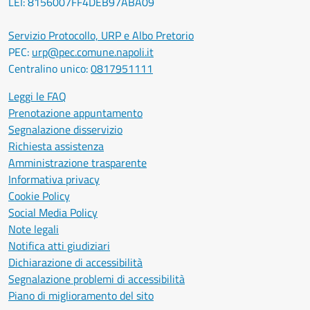
LEI: 8156007FF4DEB97ABA09
Servizio Protocollo, URP e Albo Pretorio
PEC:
urp@pec.comune.napoli.it
Centralino unico:
0817951111
Leggi le FAQ
Prenotazione appuntamento
Segnalazione disservizio
Richiesta assistenza
Amministrazione trasparente
Informativa privacy
Cookie Policy
Social Media Policy
Note legali
Notifica atti giudiziari
Dichiarazione di accessibilità
Segnalazione problemi di accessibilità
Piano di miglioramento del sito