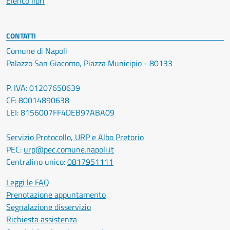
Elenco libri
CONTATTI
Comune di Napoli
Palazzo San Giacomo, Piazza Municipio - 80133
P. IVA: 01207650639
CF: 80014890638
LEI: 8156007FF4DEB97ABA09
Servizio Protocollo, URP e Albo Pretorio
PEC:
urp@pec.comune.napoli.it
Centralino unico:
0817951111
Leggi le FAQ
Prenotazione appuntamento
Segnalazione disservizio
Richiesta assistenza