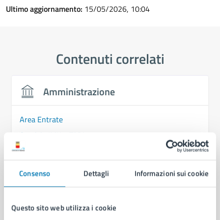
Ultimo aggiornamento:
15/05/2026, 10:04
Contenuti correlati
Amministrazione
Area Entrate
Servizio IMU e TARI
Servizio Gestione Canoni e Altri Tributi
U.O.A. “Coordinamento e Monitoraggio delle
Consenso
Dettagli
Informazioni sui cookie
Attività di Recupero delle Morosità Pregresse”
Questo sito web utilizza i cookie