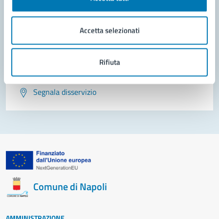
Leggi le domande frequenti
Richiedi assistenza
Accetta selezionati
Prenota appuntamento
Rifiuta
Problemi in città
Segnala disservizio
Comune di Napoli
AMMINISTRAZIONE