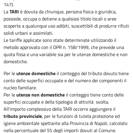
147).
La
TARI
è dovuta da chiunque, persona fisica o giuridica,
possiede, occupa o detiene a qualsiasi titolo locali o aree
scoperte a qualunque uso adibiti, suscettibili di produrre rifiuti
solidi urbani e assimilati.
Le tariffe applicate sono state determinate utilizzando il
metodo approvato con il DPR n. 158/1999, che prevede una
quota fissa e una variabile sia per le utenze domestiche e non
domestiche.
Per le
utenze domestiche
il conteggio del tributo dovuto tiene
conto delle superfici occupate e del numero dei componenti il
nucleo familiare.
Per le
utenze non domestiche
il conteggio tiene conto delle
superfici occupate e della tipologia di attività svolta.
All’importo complessivo della TARI occorre aggiungere il
tributo provinciale
, per le funzioni di tutela protezione ed
igiene ambientale spettante alla Provincia di Napoli, calcolato
nella percentuale del 5% degli importi dovuti al Comune.