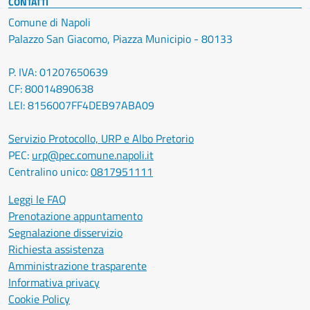
CONTATTI
Comune di Napoli
Palazzo San Giacomo, Piazza Municipio - 80133
P. IVA: 01207650639
CF: 80014890638
LEI: 8156007FF4DEB97ABA09
Servizio Protocollo, URP e Albo Pretorio
PEC:
urp@pec.comune.napoli.it
Centralino unico:
0817951111
Leggi le FAQ
Prenotazione appuntamento
Segnalazione disservizio
Richiesta assistenza
Amministrazione trasparente
Informativa privacy
Cookie Policy