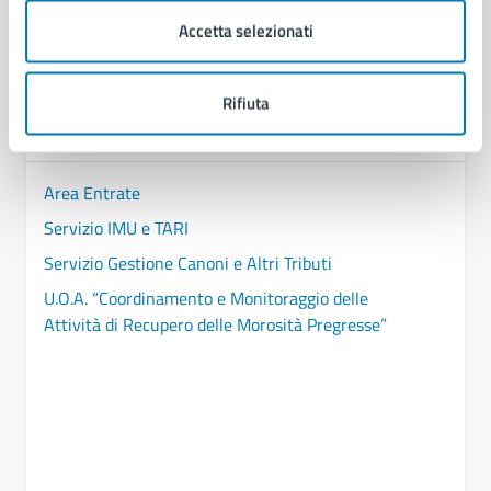
Accetta selezionati
Contenuti correlati
Rifiuta
Amministrazione
Area Entrate
Servizio IMU e TARI
Servizio Gestione Canoni e Altri Tributi
U.O.A. “Coordinamento e Monitoraggio delle
Attività di Recupero delle Morosità Pregresse”