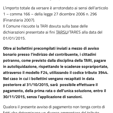
L’importo totale da versare è arrotondato ai sensi dell’articolo
1 – comma 166 – della legge 27 dicembre 2006 n. 296
(Finanziaria 2007).
Il Comune riscuote la TARI dovuta sulla base delle
dichiarazioni presentate ai fini
TARSU
/TARES alla data del
01/01/2015.
Oltre ai bollettini precompilati inviati a mezzo di avviso
bonario presso l’indirizzo del contribuente, i cittadini
potranno, come previsto dalla disciplina della TARI, pagare
in autoliquidazione, rispettando le scadenze soprariportate,
attraverso il modello F24, utilizzando il codice tributo 3944.
Nel caso in cui i bollettini vengano recapitati in data
posteriore al 31/10/2015, sarà possibile effettuare il
pagamento, della prima rata o dell’unica soluzione, entro il
30/11/2015, senza l’applicazione di sanzioni.
Qualora il presente avviso di pagamento non tenga conto di
fatti che determinano un diverso ammontare del tributo