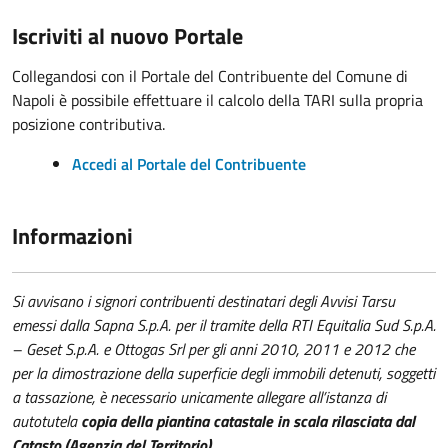
Iscriviti al nuovo Portale
Collegandosi con il Portale del Contribuente del Comune di
Napoli è possibile effettuare il calcolo della TARI sulla propria
posizione contributiva.
Accedi al Portale del Contribuente
Informazioni
Si avvisano i signori contribuenti destinatari degli Avvisi Tarsu
emessi dalla Sapna S.p.A. per il tramite della RTI Equitalia Sud S.p.A.
– Geset S.p.A. e Ottogas Srl per gli anni 2010, 2011 e 2012 che
per la dimostrazione della superficie degli immobili detenuti, soggetti
a tassazione, è necessario unicamente allegare all’istanza di
autotutela
copia
della piantina catastale in scala rilasciata dal
Catasto (Agenzia del Territorio)
.