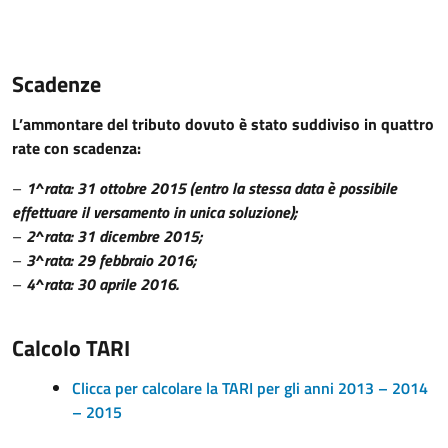
Scadenze
L’ammontare del tributo dovuto è stato suddiviso in quattro
rate con scadenza:
–
1^rata: 31 ottobre 2015 (entro la stessa data è possibile
effettuare il versamento in unica soluzione);
–
2^rata: 31 dicembre 2015;
–
3^rata: 29 febbraio 2016;
–
4^rata: 30 aprile 2016.
Calcolo TARI
Clicca per calcolare la TARI per gli anni 2013 – 2014
– 2015