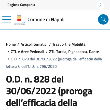
Vai ai contenuti
Vai al footer
Regione Campania
Comune di Napoli
Home
Articoli tematici
Trasporti e Mobilità
ZTL e Aree Pedonali
ZTL Tarsia, Pignasecca, Dante
O.D. n. 828 del 30/06/2022 (proroga dell’efficacia della
lettera C dell’O.D. n. 796/2020
O.D. n. 828 del
30/06/2022 (proroga
dell’efficacia della