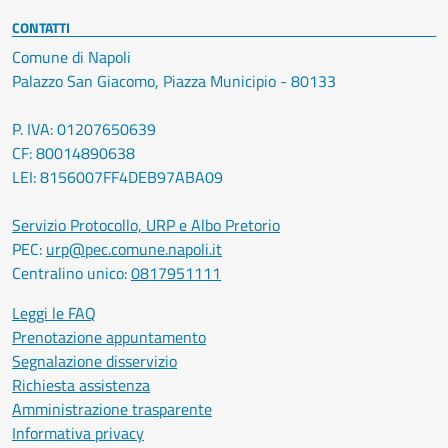
CONTATTI
Comune di Napoli
Palazzo San Giacomo, Piazza Municipio - 80133
P. IVA: 01207650639
CF: 80014890638
LEI: 8156007FF4DEB97ABA09
Servizio Protocollo, URP e Albo Pretorio
PEC:
urp@pec.comune.napoli.it
Centralino unico:
0817951111
Leggi le FAQ
Prenotazione appuntamento
Segnalazione disservizio
Richiesta assistenza
Amministrazione trasparente
Informativa privacy