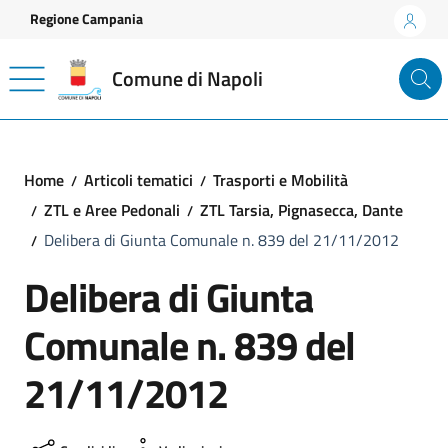
Vai ai contenuti
Vai al footer
Regione Campania
Comune di Napoli
Home
Articoli tematici
Trasporti e Mobilità
ZTL e Aree Pedonali
ZTL Tarsia, Pignasecca, Dante
Delibera di Giunta Comunale n. 839 del 21/11/2012
Delibera di Giunta
Comunale n. 839 del
21/11/2012