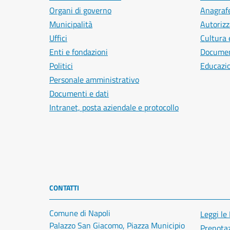
Organi di governo
Anagrafe
Municipalità
Autorizz
Uffici
Cultura 
Enti e fondazioni
Document
Politici
Educazi
Personale amministrativo
Documenti e dati
Intranet, posta aziendale e protocollo
CONTATTI
Comune di Napoli
Leggi le
Palazzo San Giacomo, Piazza Municipio
Prenota