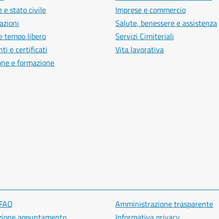
 e stato civile
Imprese e commercio
azioni
Salute, benessere e assistenza
e tempo libero
Servizi Cimiteriali
i e certificati
Vita lavorativa
one e formazione
 FAQ
Amministrazione trasparente
zione appuntamento
Informativa privacy