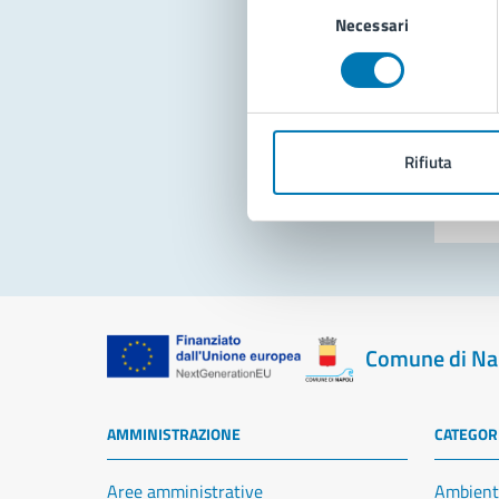
Necessari
del
consenso
Pro
Rifiuta
Comune di Na
AMMINISTRAZIONE
CATEGORI
Aree amministrative
Ambient