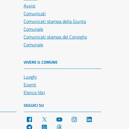
Avvisi
Comunicati
Comunicati stampa della Giunta
Comunale
Comunicati stampa del Consiglio
Comunale
VIVERE IL COMUNE
Luoghi
Eventi
Elenco libri
SEGUICI SU
Facebook
X
YouTube
Instagram
LinkedIn
Telegram
WhatsApp
Threads