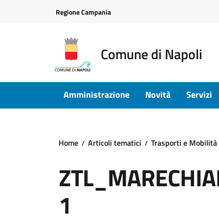
Vai ai contenuti
Vai al footer
Regione Campania
Comune di Napoli
Amministrazione
Novità
Servizi
Home
Articoli tematici
Trasporti e Mobilità
ZTL_MARECHIA
1