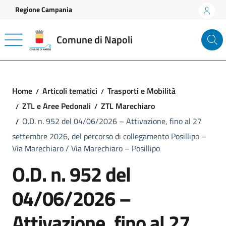
Vai ai contenuti
Vai al footer
Regione Campania
Comune di Napoli
Home
Articoli tematici
Trasporti e Mobilità
ZTL e Aree Pedonali
ZTL Marechiaro
O.D. n. 952 del 04/06/2026 – Attivazione, fino al 27
settembre 2026, del percorso di collegamento Posillipo –
Via Marechiaro / Via Marechiaro – Posillipo
O.D. n. 952 del
04/06/2026 –
Attivazione, fino al 27