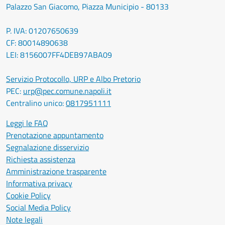
Palazzo San Giacomo, Piazza Municipio - 80133
P. IVA: 01207650639
CF: 80014890638
LEI: 8156007FF4DEB97ABA09
Servizio Protocollo, URP e Albo Pretorio
PEC:
urp@pec.comune.napoli.it
Centralino unico:
0817951111
Leggi le FAQ
Prenotazione appuntamento
Segnalazione disservizio
Richiesta assistenza
Amministrazione trasparente
Informativa privacy
Cookie Policy
Social Media Policy
Note legali