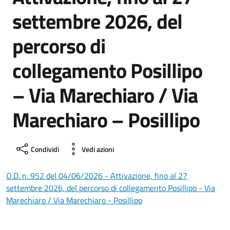
settembre 2026, del
percorso di
collegamento Posillipo
– Via Marechiaro / Via
Marechiaro – Posillipo
Condividi
Vedi azioni
O.D. n. 952 del 04/06/2026 - Attivazione, fino al 27
settembre 2026, del percorso di collegamento Posillipo - Via
Marechiaro / Via Marechiaro - Posillipo