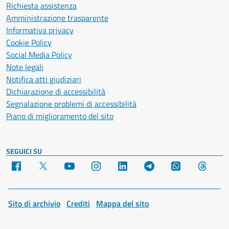
Richiesta assistenza
Amministrazione trasparente
Informativa privacy
Cookie Policy
Social Media Policy
Note legali
Notifica atti giudiziari
Dichiarazione di accessibilità
Segnalazione problemi di accessibilità
Piano di miglioramento del sito
SEGUICI SU
Facebook
X
YouTube
Instagram
LinkedIn
Telegram
WhatsApp
Threa
Sito di archivio
Crediti
Mappa del sito