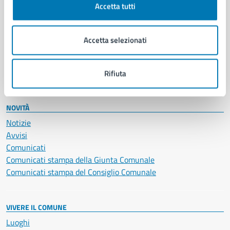
Accetta tutti
Educazione e formazione
Giustizia e sicurezza pubblica
Imprese e commercio
Accetta selezionati
Salute, benessere e assistenza
Servizi Cimiteriali
Vita lavorativa
Rifiuta
NOVITÀ
Notizie
Avvisi
Comunicati
Comunicati stampa della Giunta Comunale
Comunicati stampa del Consiglio Comunale
VIVERE IL COMUNE
Luoghi