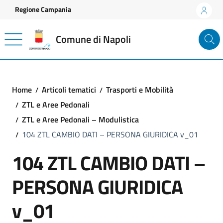
Vai ai contenuti
Vai al footer
Regione Campania
Comune di Napoli
Home
Articoli tematici
Trasporti e Mobilità
ZTL e Aree Pedonali
ZTL e Aree Pedonali – Modulistica
104 ZTL CAMBIO DATI – PERSONA GIURIDICA v_01
104 ZTL CAMBIO DATI –
PERSONA GIURIDICA
v_01