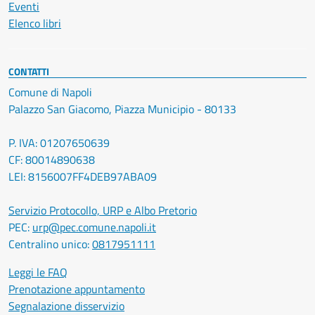
Eventi
Elenco libri
CONTATTI
Comune di Napoli
Palazzo San Giacomo, Piazza Municipio - 80133
P. IVA: 01207650639
CF: 80014890638
LEI: 8156007FF4DEB97ABA09
Servizio Protocollo, URP e Albo Pretorio
PEC:
urp@pec.comune.napoli.it
Centralino unico:
0817951111
Leggi le FAQ
Prenotazione appuntamento
Segnalazione disservizio