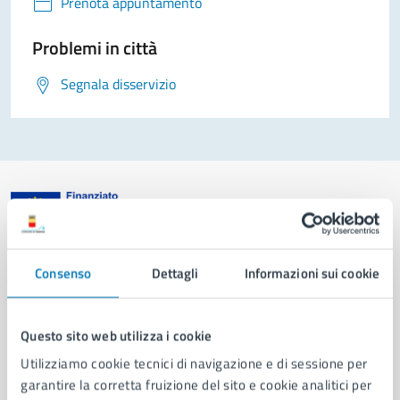
Prenota appuntamento
Problemi in città
Segnala disservizio
Comune di Napoli
Consenso
Dettagli
Informazioni sui cookie
AMMINISTRAZIONE
Questo sito web utilizza i cookie
Aree amministrative
Organi di governo
Utilizziamo cookie tecnici di navigazione e di sessione per
Municipalità
garantire la corretta fruizione del sito e cookie analitici per