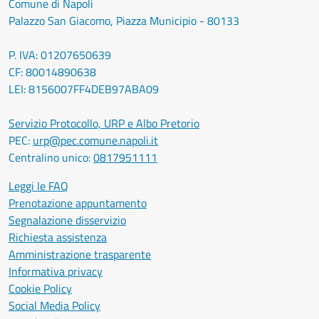
Comune di Napoli
Palazzo San Giacomo, Piazza Municipio - 80133
P. IVA: 01207650639
CF: 80014890638
LEI: 8156007FF4DEB97ABA09
Servizio Protocollo, URP e Albo Pretorio
PEC:
urp@pec.comune.napoli.it
Centralino unico:
0817951111
Leggi le FAQ
Prenotazione appuntamento
Segnalazione disservizio
Richiesta assistenza
Amministrazione trasparente
Informativa privacy
Cookie Policy
Social Media Policy