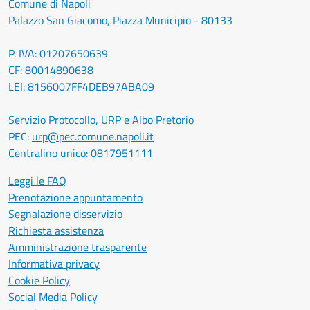
Comune di Napoli
Palazzo San Giacomo, Piazza Municipio - 80133
P. IVA: 01207650639
CF: 80014890638
LEI: 8156007FF4DEB97ABA09
Servizio Protocollo, URP e Albo Pretorio
PEC:
urp@pec.comune.napoli.it
Centralino unico:
0817951111
Leggi le FAQ
Prenotazione appuntamento
Segnalazione disservizio
Richiesta assistenza
Amministrazione trasparente
Informativa privacy
Cookie Policy
Social Media Policy