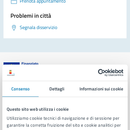
Prenota appuntamento
Problemi in città
Segnala disservizio
Comune di Napoli
Consenso
Dettagli
Informazioni sui cookie
AMMINISTRAZIONE
Questo sito web utilizza i cookie
Aree amministrative
Organi di governo
Utilizziamo cookie tecnici di navigazione e di sessione per
Municipalità
garantire la corretta fruizione del sito e cookie analitici per