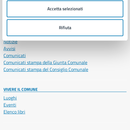
Servizi Cimiteriali
Accetta selezionati
Vita lavorativa
Rifiuta
NOVITÀ
Notizie
Avvisi
Comunicati
Comunicati stampa della Giunta Comunale
Comunicati stampa del Consiglio Comunale
VIVERE IL COMUNE
Luoghi
Eventi
Elenco libri