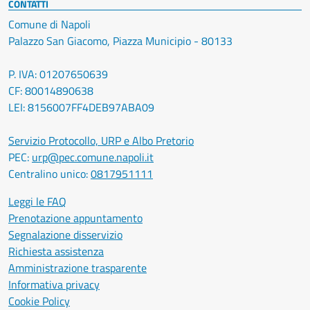
CONTATTI
Comune di Napoli
Palazzo San Giacomo, Piazza Municipio - 80133
P. IVA: 01207650639
CF: 80014890638
LEI: 8156007FF4DEB97ABA09
Servizio Protocollo, URP e Albo Pretorio
PEC:
urp@pec.comune.napoli.it
Centralino unico:
0817951111
Leggi le FAQ
Prenotazione appuntamento
Segnalazione disservizio
Richiesta assistenza
Amministrazione trasparente
Informativa privacy
Cookie Policy