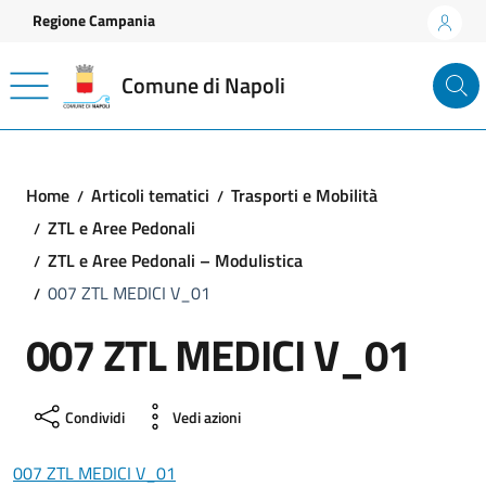
Vai ai contenuti
Vai al footer
Regione Campania
Comune di Napoli
Home
Articoli tematici
Trasporti e Mobilità
ZTL e Aree Pedonali
ZTL e Aree Pedonali – Modulistica
007 ZTL MEDICI V_01
007 ZTL MEDICI V_01
Condividi
Vedi azioni
007 ZTL MEDICI V_01