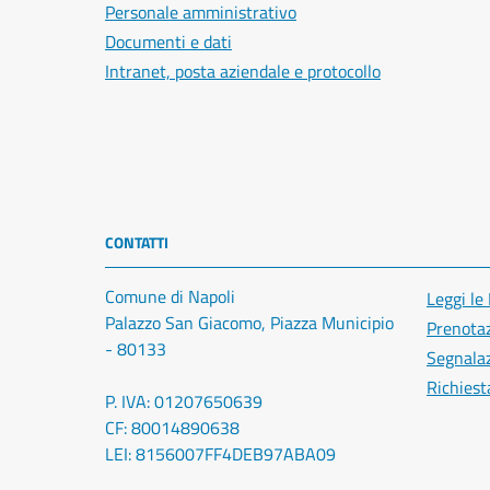
Personale amministrativo
Documenti e dati
Intranet, posta aziendale e protocollo
CONTATTI
Comune di Napoli
Leggi le
Palazzo San Giacomo, Piazza Municipio
Prenota
- 80133
Segnalaz
Richiest
P. IVA: 01207650639
CF: 80014890638
LEI: 8156007FF4DEB97ABA09