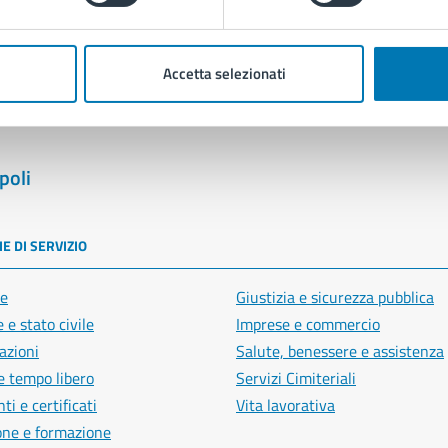
Segnala disservizio
Accetta selezionati
poli
E DI SERVIZIO
e
Giustizia e sicurezza pubblica
 e stato civile
Imprese e commercio
azioni
Salute, benessere e assistenza
e tempo libero
Servizi Cimiteriali
i e certificati
Vita lavorativa
one e formazione