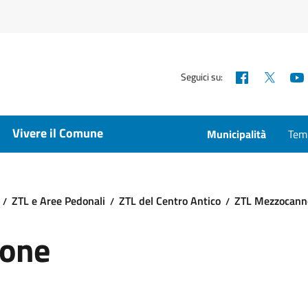
Facebook
X
Seguici su:
Vivere il Comune
Municipalità
Temp
ZTL e Aree Pedonali
ZTL del Centro Antico
ZTL Mezzocann
one