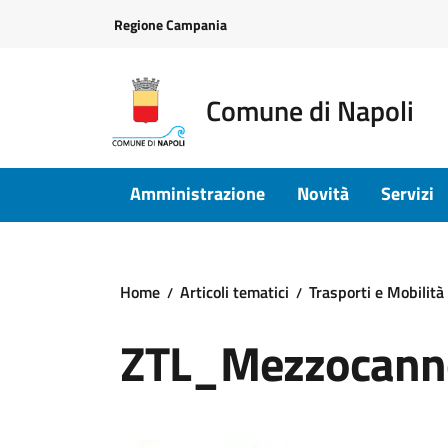
Vai ai contenuti
Vai al footer
Regione Campania
Comune di Napoli
Amministrazione
Novità
Servizi
Home
Articoli tematici
Trasporti e Mobilità
ZTL_Mezzocann