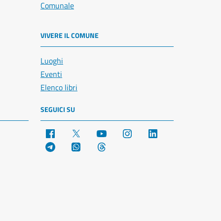
Comunale
VIVERE IL COMUNE
Luoghi
Eventi
Elenco libri
SEGUICI SU
Facebook
X
YouTube
Instagram
LinkedIn
Telegram
WhatsApp
Threads