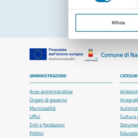
Rifiuta
Comune di Na
AMMINISTRAZIONE
CATEGORI
Aree amministrative
Ambient
Organi di governo
Anagrafe
Municipalità
Autorizz
Uffici
Cultura 
Enti e fondazioni
Document
Politici
Educazi