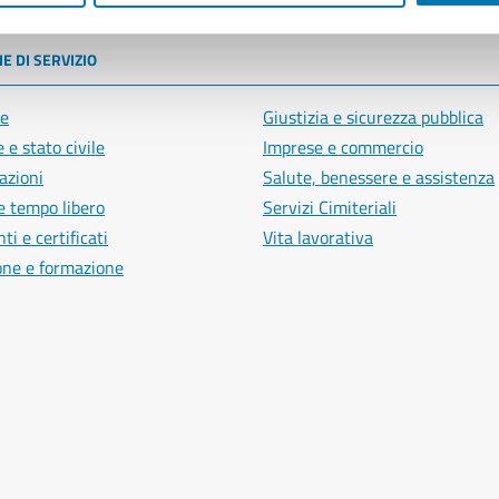
E DI SERVIZIO
e
Giustizia e sicurezza pubblica
 e stato civile
Imprese e commercio
azioni
Salute, benessere e assistenza
e tempo libero
Servizi Cimiteriali
i e certificati
Vita lavorativa
one e formazione