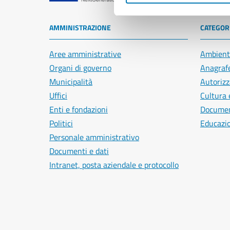
AMMINISTRAZIONE
CATEGORI
Aree amministrative
Ambient
Organi di governo
Anagrafe
Municipalità
Autorizz
Uffici
Cultura 
Enti e fondazioni
Document
Politici
Educazi
Personale amministrativo
Documenti e dati
Intranet, posta aziendale e protocollo