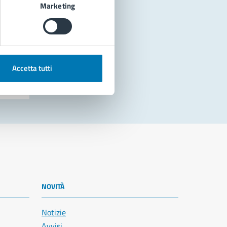
Marketing
Accetta tutti
NOVITÀ
Notizie
Avvisi