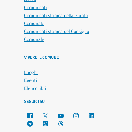
Comunicati
Comunicati stampa della Giunta
Comunale
Comunicati stampa del Consiglio
Comunale
VIVERE IL COMUNE
Luoghi
Eventi
Elenco libri
SEGUICI SU
Facebook
X
YouTube
Instagram
LinkedIn
Telegram
WhatsApp
Threads