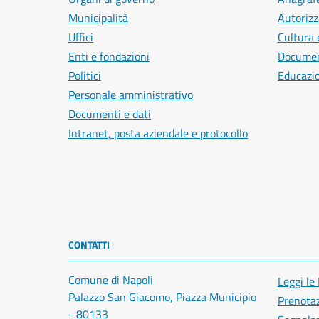
Municipalità
Autorizz
Uffici
Cultura 
Enti e fondazioni
Document
Politici
Educazi
Personale amministrativo
Documenti e dati
Intranet, posta aziendale e protocollo
CONTATTI
Comune di Napoli
Leggi le
Palazzo San Giacomo, Piazza Municipio
Prenota
- 80133