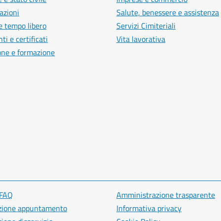
azioni
Salute, benessere e assistenza
e tempo libero
Servizi Cimiteriali
i e certificati
Vita lavorativa
one e formazione
 FAQ
Amministrazione trasparente
zione appuntamento
Informativa privacy