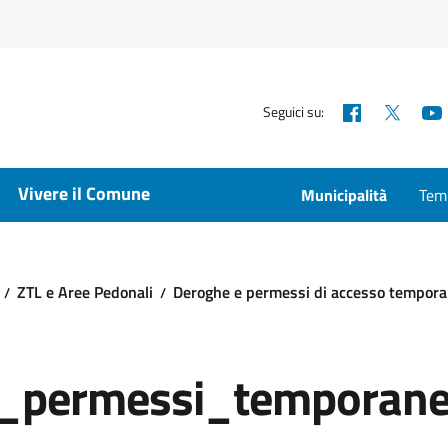
Facebook
X
Seguici su:
Vivere il Comune
Municipalità
Temp
ZTL e Aree Pedonali
Deroghe e permessi di accesso temporan
_permessi_temporane