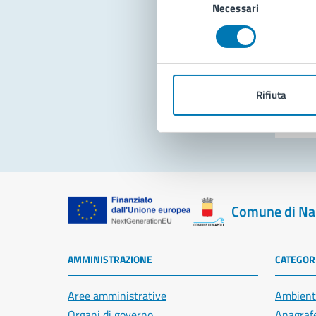
Necessari
del
consenso
Pro
Rifiuta
Comune di Na
AMMINISTRAZIONE
CATEGORI
Aree amministrative
Ambient
Organi di governo
Anagrafe