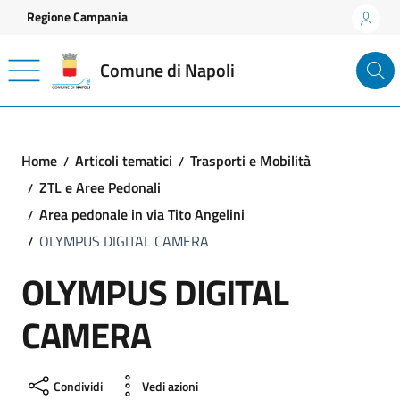
Vai ai contenuti
Vai al footer
Regione Campania
Comune di Napoli
Home
Articoli tematici
Trasporti e Mobilità
ZTL e Aree Pedonali
Area pedonale in via Tito Angelini
OLYMPUS DIGITAL CAMERA
OLYMPUS DIGITAL
CAMERA
Condividi
Vedi azioni