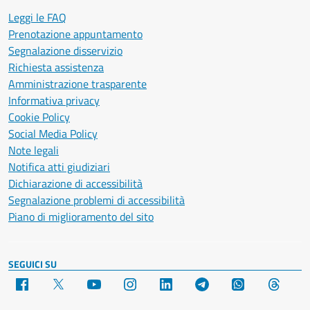
Leggi le FAQ
Prenotazione appuntamento
Segnalazione disservizio
Richiesta assistenza
Amministrazione trasparente
Informativa privacy
Cookie Policy
Social Media Policy
Note legali
Notifica atti giudiziari
Dichiarazione di accessibilità
Segnalazione problemi di accessibilità
Piano di miglioramento del sito
SEGUICI SU
Facebook
X
YouTube
Instagram
LinkedIn
Telegram
WhatsApp
Threa