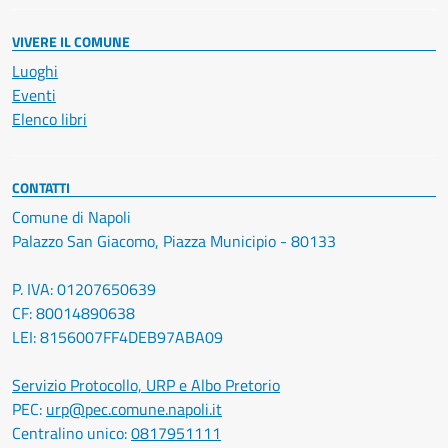
VIVERE IL COMUNE
Luoghi
Eventi
Elenco libri
CONTATTI
Comune di Napoli
Palazzo San Giacomo, Piazza Municipio - 80133
P. IVA: 01207650639
CF: 80014890638
LEI: 8156007FF4DEB97ABA09
Servizio Protocollo, URP e Albo Pretorio
PEC:
urp@pec.comune.napoli.it
Centralino unico:
0817951111