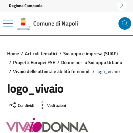
Vai ai contenuti
Vai al footer
Regione Campania
Comune di Napoli
Home
Articoli tematici
Sviluppo e impresa (SUAP)
Progetti Europei FSE
Donne per lo Sviluppo Urbano
Vivaio delle attività e abilità femminili
logo_vivaio
logo_vivaio
Condividi
Vedi azioni