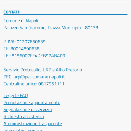
CONTATTI
Comune di Napoli
Palazzo San Giacomo, Piazza Municipio - 80133
P. IVA: 01207650639
CF: 80014890638
LEI: 8156007FF4DEB97ABA09
Servizio Protocollo, URP e Albo Pretorio
PEC:
urp@pec.comune.napoli.it
Centralino unico:
0817951111
Leggi le FAQ
Prenotazione appuntamento
Segnalazione disservizio
Richiesta assistenza
Amministrazione trasparente
Informativa privacy