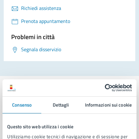
Richiedi assistenza
Prenota appuntamento
Problemi in città
Segnala disservizio
Consenso
Dettagli
Informazioni sui cookie
Comune di Napoli
Questo sito web utilizza i cookie
AMMINISTRAZIONE
Utilizziamo cookie tecnici di navigazione e di sessione per
Aree amministrative