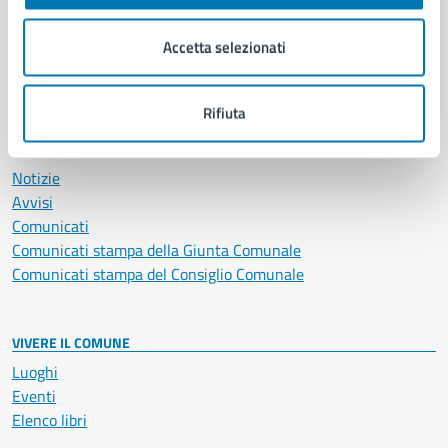
Imprese e commercio
Salute, benessere e assistenza
Accetta selezionati
Servizi Cimiteriali
Vita lavorativa
Rifiuta
NOVITÀ
Notizie
Avvisi
Comunicati
Comunicati stampa della Giunta Comunale
Comunicati stampa del Consiglio Comunale
VIVERE IL COMUNE
Luoghi
Eventi
Elenco libri