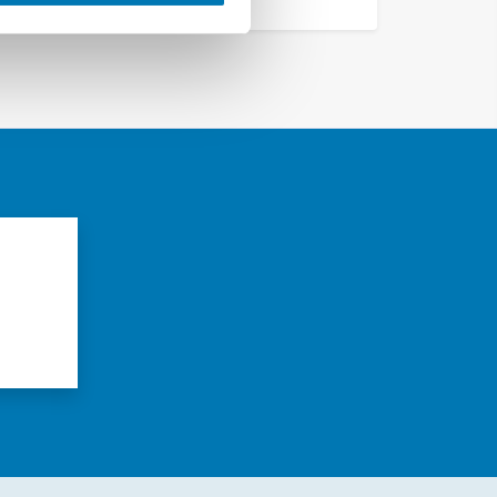
azioni