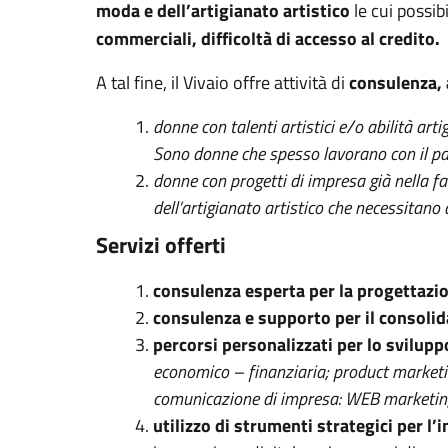
moda e dell’artigianato artistico
le cui possibi
commerciali, difficoltà di accesso al credito.
A tal fine, il Vivaio offre attività di
consulenza, 
donne con talenti artistici e/o abilità arti
Sono donne che spesso lavorano con il pa
donne con progetti di impresa già nella fa
dell’artigianato artistico che necessitano
Servizi offerti
consulenza esperta per la progettazio
consulenza e supporto per il consoli
percorsi personalizzati per lo svilup
economico – finanziaria; product marketing
comunicazione di impresa: WEB marketing e
utilizzo di strumenti strategici per l’