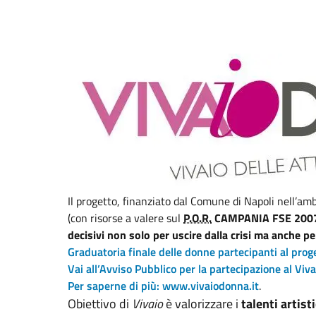
Il progetto, finanziato dal Comune di Napoli nell’amb
(con risorse a valere sul
P.O.R.
CAMPANIA FSE 200
decisivi non solo per uscire dalla crisi ma anche p
Graduatoria finale delle donne partecipanti al proget
Vai all’Avviso Pubblico per la partecipazione al Vi
Per saperne di più: www.vivaiodonna.it
.
Obiettivo di
Vivaio
è valorizzare i
talenti artist