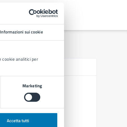
Informazioni sui cookie
 cookie analitici per
Se
Avviare, v
Marketing
Accetta tutti