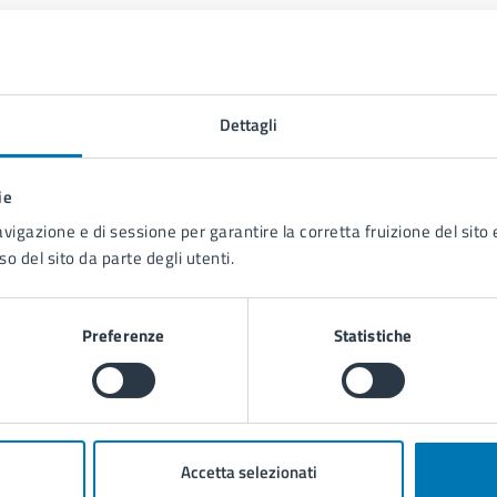
Dettagli
Contenuti correlati
ie
avigazione e di sessione per garantire la corretta fruizione del sito e
so del sito da parte degli utenti.
Preferenze
Statistiche
Marketing Territoriale
Accetta selezionati