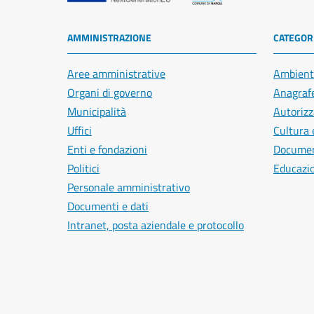
AMMINISTRAZIONE
CATEGORI
Aree amministrative
Ambient
Organi di governo
Anagrafe
Municipalità
Autorizz
Uffici
Cultura 
Enti e fondazioni
Document
Politici
Educazi
Personale amministrativo
Documenti e dati
Intranet, posta aziendale e protocollo