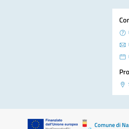
Con
Pro
Comune di Na