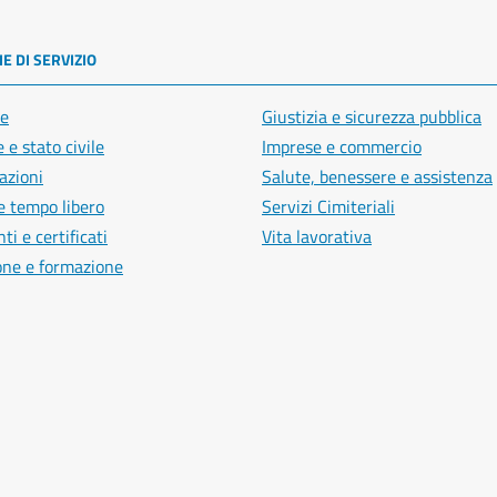
E DI SERVIZIO
e
Giustizia e sicurezza pubblica
 e stato civile
Imprese e commercio
azioni
Salute, benessere e assistenza
e tempo libero
Servizi Cimiteriali
i e certificati
Vita lavorativa
one e formazione