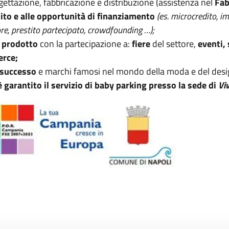
gettazione, fabbricazione e distribuzione (assistenza nel
Fab
dito e alle opportunità di finanziamento
(es. microcredito, i
re, prestito partecipato, crowdfounding …);
 prodotto
con la partecipazione a:
fiere
del settore,
eventi,
erce;
 successo
e marchi famosi nel mondo della moda e del desi
 garantito il servizio di baby parking presso la sede di
Viv