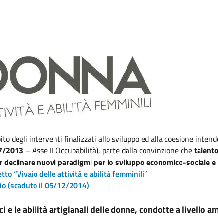
ito degli interventi finalizzati allo sviluppo ed alla coesione int
7/2013
– Asse II Occupabilità), parte dalla convinzione che
talento
er declinare nuovi paradigmi per lo sviluppo economico-sociale e 
to “Vivaio delle attività e abilità femminili”
vaio (scaduto il 05/12/2014)
ici e le abilità artigianali delle donne, condotte a livello a