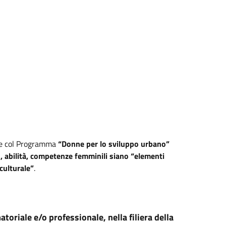
ende col Programma
“Donne per lo sviluppo urbano”
, abilità, competenze femminili siano “elementi
culturale”
.
matoriale e/o professionale, nella filiera della