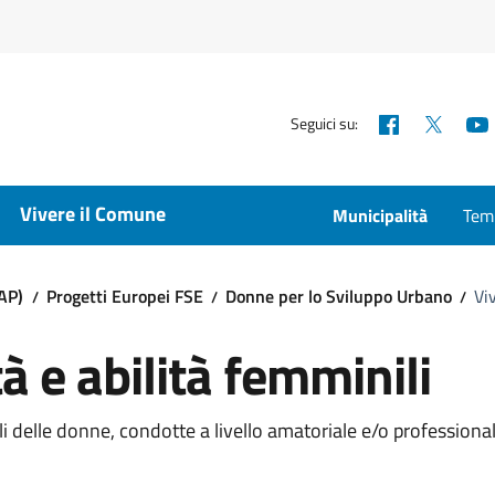
Facebook
X
Seguici su:
Vivere il Comune
Municipalità
Temp
AP)
Progetti Europei FSE
Donne per lo Sviluppo Urbano
Viv
tà e abilità femminili
anali delle donne, condotte a livello amatoriale e/o professional