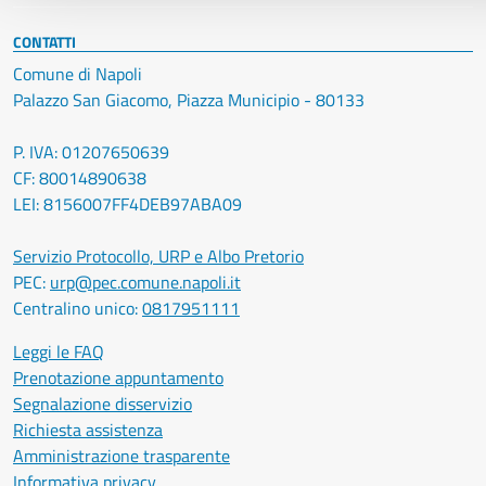
CONTATTI
Comune di Napoli
Palazzo San Giacomo, Piazza Municipio - 80133
P. IVA: 01207650639
CF: 80014890638
LEI: 8156007FF4DEB97ABA09
Servizio Protocollo, URP e Albo Pretorio
PEC:
urp@pec.comune.napoli.it
Centralino unico:
0817951111
Leggi le FAQ
Prenotazione appuntamento
Segnalazione disservizio
Richiesta assistenza
Amministrazione trasparente
Informativa privacy