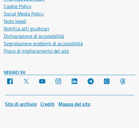
Cookie Policy
Social Media Policy
Note legali
Notifica atti giudiziari
Dichiarazione di accessibilità
Segnalazione problemi di accessibilità
Piano di miglioramento del sito
SEGUICI SU
Facebook
X
YouTube
Instagram
LinkedIn
Telegram
WhatsApp
Threa
Sito di archivio
Crediti
Mappa del sito