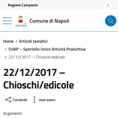
Vai ai contenuti
Vai al footer
Regione Campania
Comune di Napoli
Home
Articoli tematici
SUAP – Sportello Unico Attività Produttive
22/12/2017 – Chioschi/edicole
22/12/2017 –
Chioschi/edicole
Condividi
Vedi azioni
Argomenti