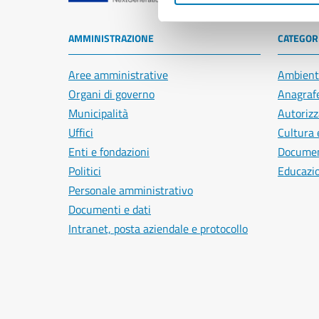
AMMINISTRAZIONE
CATEGORI
Aree amministrative
Ambient
Organi di governo
Anagrafe
Municipalità
Autorizz
Uffici
Cultura 
Enti e fondazioni
Document
Politici
Educazi
Personale amministrativo
Documenti e dati
Intranet, posta aziendale e protocollo