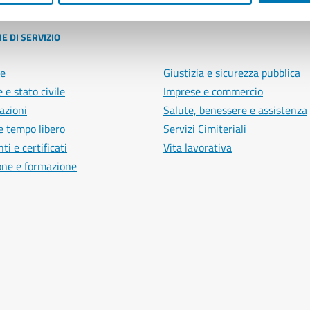
E DI SERVIZIO
e
Giustizia e sicurezza pubblica
 e stato civile
Imprese e commercio
azioni
Salute, benessere e assistenza
e tempo libero
Servizi Cimiteriali
i e certificati
Vita lavorativa
one e formazione