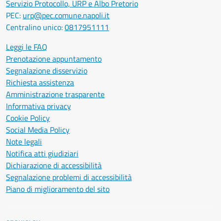
Servizio Protocollo, URP e Albo Pretorio
PEC:
urp@pec.comune.napoli.it
Centralino unico:
0817951111
Leggi le FAQ
Prenotazione appuntamento
Segnalazione disservizio
Richiesta assistenza
Amministrazione trasparente
Informativa privacy
Cookie Policy
Social Media Policy
Note legali
Notifica atti giudiziari
Dichiarazione di accessibilità
Segnalazione problemi di accessibilità
Piano di miglioramento del sito