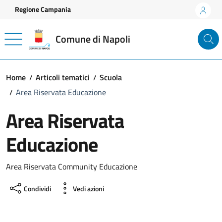
Vai ai contenuti
Vai al footer
Regione Campania
Comune di Napoli
Home
Articoli tematici
Scuola
Area Riservata Educazione
Area Riservata
Educazione
Area Riservata Community Educazione
Condividi
Vedi azioni