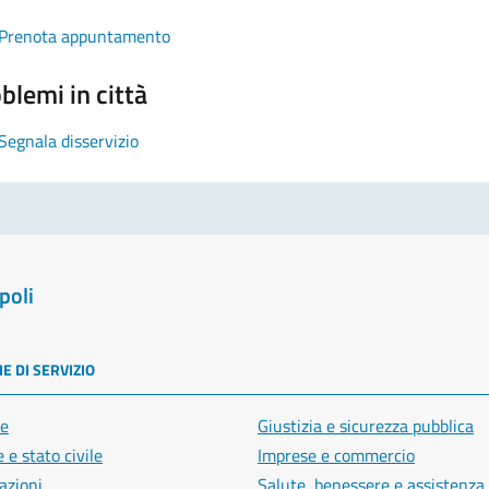
Prenota appuntamento
blemi in città
Segnala disservizio
poli
E DI SERVIZIO
e
Giustizia e sicurezza pubblica
 e stato civile
Imprese e commercio
azioni
Salute, benessere e assistenza