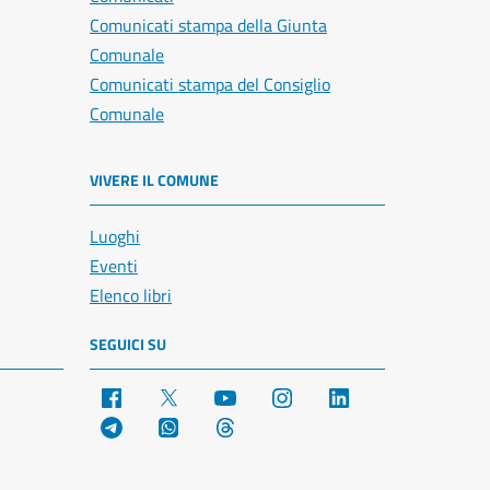
Comunicati stampa della Giunta
Comunale
Comunicati stampa del Consiglio
Comunale
VIVERE IL COMUNE
Luoghi
Eventi
Elenco libri
SEGUICI SU
Facebook
X
YouTube
Instagram
LinkedIn
Telegram
WhatsApp
Threads