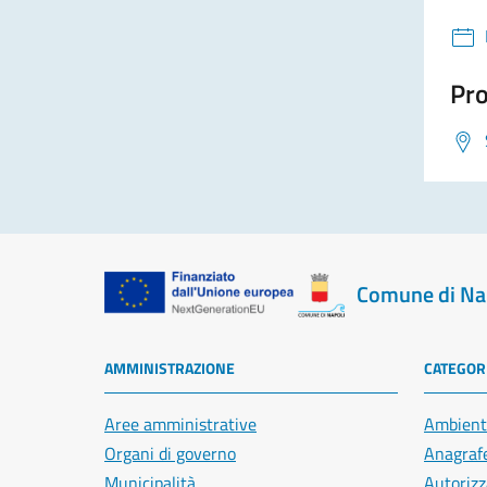
Pro
Comune di Na
AMMINISTRAZIONE
CATEGORI
Aree amministrative
Ambient
Organi di governo
Anagrafe
Municipalità
Autorizz