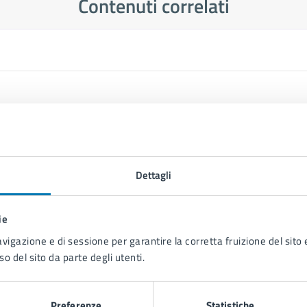
Contenuti correlati
Dettagli
ie
avigazione e di sessione per garantire la corretta fruizione del sito e
so del sito da parte degli utenti.
Preferenze
Statistiche