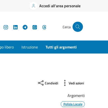
Accedi all'area personale
YouTube
Instagram
LinkedIn
Telegram
WhatsApp
Threads
Cerca
o libero
Istruzione
Tutti gli argomenti
Condividi
Vedi azioni
Argomenti
Polizia Locale