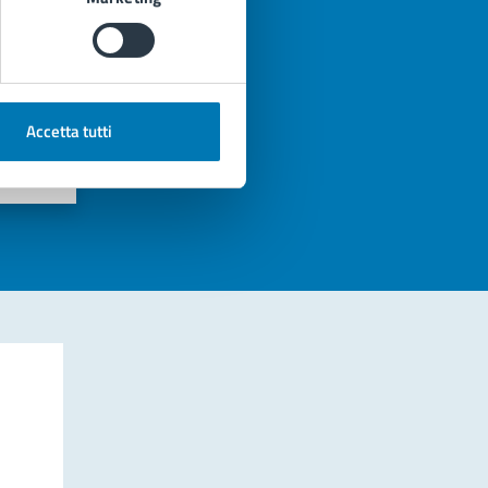
Accetta tutti
azioni