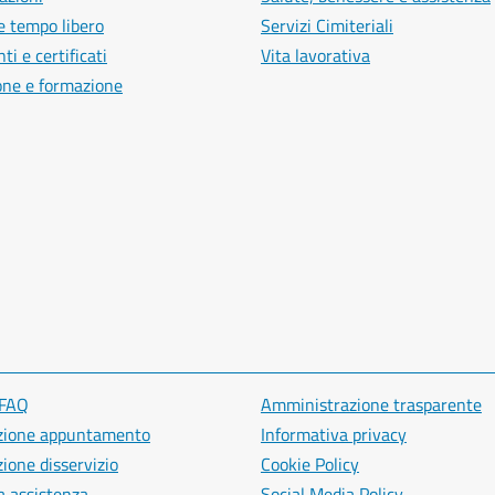
e tempo libero
Servizi Cimiteriali
i e certificati
Vita lavorativa
one e formazione
 FAQ
Amministrazione trasparente
zione appuntamento
Informativa privacy
ione disservizio
Cookie Policy
a assistenza
Social Media Policy