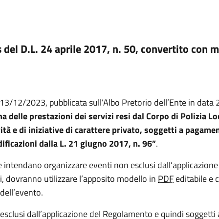
 del D.L. 24 aprile 2017, n. 50, convertito con 
13/12/2023, pubblicata sull’Albo Pretorio dell’Ente in data 
na delle prestazioni dei servizi resi dal Corpo di Polizia Lo
ità e di iniziative di carattere privato, soggetti a pagame
ificazioni dalla L. 21 giugno 2017, n. 96”
.
i che intendano organizzare eventi non esclusi dall’applicazio
vi, dovranno utilizzare l’apposito modello in
PDF
editabile e 
 dell’evento.
o esclusi dall’applicazione del Regolamento e quindi soggett