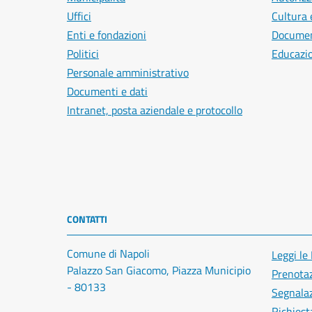
Uffici
Cultura 
Enti e fondazioni
Document
Politici
Educazi
Personale amministrativo
Documenti e dati
Intranet, posta aziendale e protocollo
CONTATTI
Comune di Napoli
Leggi le
Palazzo San Giacomo, Piazza Municipio
Prenota
- 80133
Segnalaz
Richiest