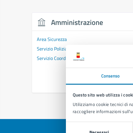
Amministrazione
Area Sicurezza
Servizio Polizia Locale
Servizio Coordinamento Strategico Operativo
Consenso
Questo sito web utilizza i cook
Utilizziamo cookie tecnici di n
raccogliere informazioni sull'u
Selezione
Necessari
del