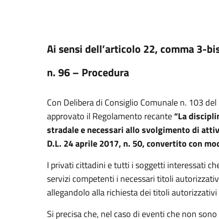
Ai sensi dell’articolo 22, comma 3-bis
n. 96 – Procedura
Con Delibera di Consiglio Comunale n. 103 del 
approvato il Regolamento recante
“La discipli
stradale e necessari allo svolgimento di attiv
D.L. 24 aprile 2017, n. 50, convertito con mod
I privati cittadini e tutti i soggetti interessat
servizi competenti i necessari titoli autorizzati
allegandolo alla richiesta dei titoli autorizzativi
Si precisa che, nel caso di eventi che non son