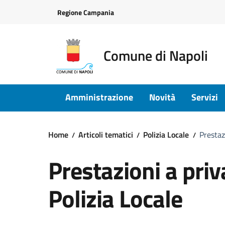
Vai ai contenuti
Vai al footer
Regione Campania
Comune di Napoli
Amministrazione
Novità
Servizi
Home
Articoli tematici
Polizia Locale
Prestaz
Prestazioni a priv
Polizia Locale