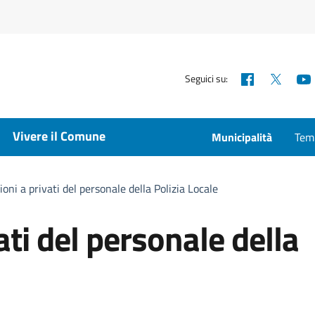
Facebook
X
Seguici su:
Vivere il Comune
Municipalità
Temp
ioni a privati del personale della Polizia Locale
ati del personale della