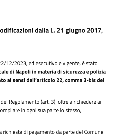
modificazioni dalla L. 21 giugno 2017,
22/12/2023, ed esecutivo e vigente, è stato
cale di Napoli in materia di sicurezza e polizia
nto ai sensi dell’articolo 22, comma 3-bis del
ne del Regolamento (
art.
3), oltre a richiedere ai
compilare in ogni sua parte lo stesso,
i a richiesta di pagamento da parte del Comune