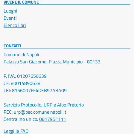
VIVERE IL COMUNE
Luoghi
Eventi
Elenco libri
CONTATTI
Comune di Napoli
Palazzo San Giacomo, Piazza Municipio - 80133
P. IVA: 01207650639
CF: 80014890638
LEI: 8156007FF4DEB97ABA09
Servizio Protocollo, URP e Albo Pretorio
PEC:
urp@pec.comune.napoli.it
Centralino unico:
0817951111
Leggi le FAQ