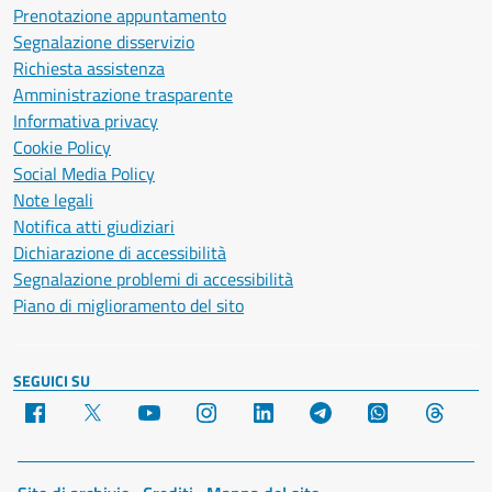
Prenotazione appuntamento
Segnalazione disservizio
Richiesta assistenza
Amministrazione trasparente
Informativa privacy
Cookie Policy
Social Media Policy
Note legali
Notifica atti giudiziari
Dichiarazione di accessibilità
Segnalazione problemi di accessibilità
Piano di miglioramento del sito
SEGUICI SU
Facebook
X
YouTube
Instagram
LinkedIn
Telegram
WhatsApp
Threa