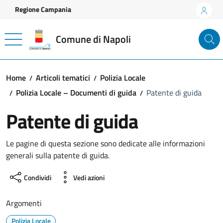
Vai ai contenuti
Vai al footer
Regione Campania
Comune di Napoli
Home
Articoli tematici
Polizia Locale
Polizia Locale – Documenti di guida
Patente di guida
Patente di guida
Le pagine di questa sezione sono dedicate alle informazioni
generali sulla patente di guida.
Condividi
Vedi azioni
Argomenti
Polizia Locale