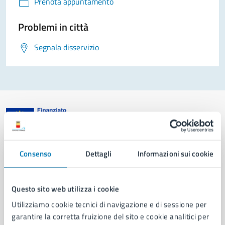
Prenota appuntamento
Problemi in città
Segnala disservizio
Comune di Napoli
Consenso
Dettagli
Informazioni sui cookie
AMMINISTRAZIONE
Questo sito web utilizza i cookie
Aree amministrative
Organi di governo
Utilizziamo cookie tecnici di navigazione e di sessione per
Municipalità
garantire la corretta fruizione del sito e cookie analitici per