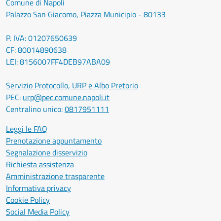
Comune di Napoli
Palazzo San Giacomo, Piazza Municipio - 80133
P. IVA: 01207650639
CF: 80014890638
LEI: 8156007FF4DEB97ABA09
Servizio Protocollo, URP e Albo Pretorio
PEC:
urp@pec.comune.napoli.it
Centralino unico:
0817951111
Leggi le FAQ
Prenotazione appuntamento
Segnalazione disservizio
Richiesta assistenza
Amministrazione trasparente
Informativa privacy
Cookie Policy
Social Media Policy