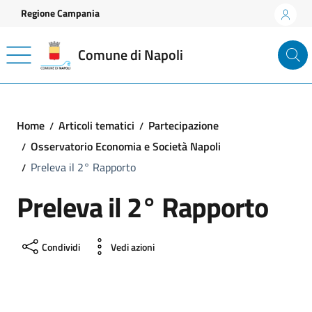
Vai ai contenuti
Vai al footer
Regione Campania
Comune di Napoli
Home
Articoli tematici
Partecipazione
Osservatorio Economia e Società Napoli
Preleva il 2° Rapporto
Preleva il 2° Rapporto
Condividi
Vedi azioni