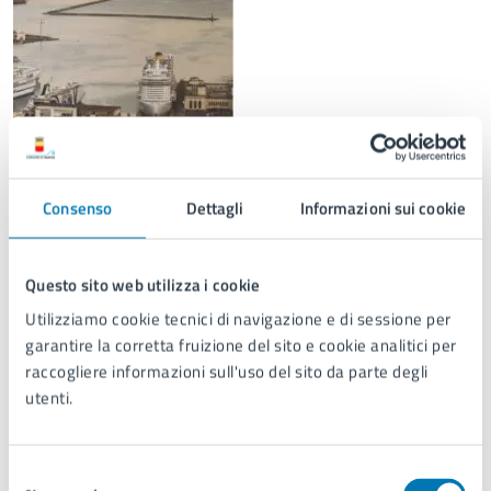
Consenso
Dettagli
Informazioni sui cookie
Preleva le slides del 1° Rapporto
.pdf
Questo sito web utilizza i cookie
Utilizziamo cookie tecnici di navigazione e di sessione per
garantire la corretta fruizione del sito e cookie analitici per
Preleva il 1° Rapporto (7.42 MB)
.pdf
raccogliere informazioni sull'uso del sito da parte degli
utenti.
Preleva le slides del 2° Rapporto
.pdf
Selezione