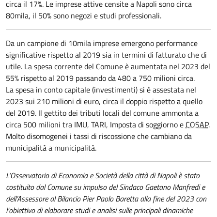
circa il 17%. Le imprese attive censite a Napoli sono circa
80mila, il 50% sono negozi e studi professionali.
Da un campione di 10mila imprese emergono performance
significative rispetto al 2019 sia in termini di fatturato che di
utile. La spesa corrente del Comune è aumentata nel 2023 del
55% rispetto al 2019 passando da 480 a 750 milioni circa.
La spesa in conto capitale (investimenti) si è assestata nel
2023 sui 210 milioni di euro, circa il doppio rispetto a quello
del 2019. Il gettito dei tributi locali del comune ammonta a
circa 500 milioni tra IMU, TARI, Imposta di soggiorno e
COSAP
.
Molto disomogenei i tassi di riscossione che cambiano da
municipalità a municipalità.
L’Osservatorio di Economia e Società della città di Napoli è stato
costituito dal Comune su impulso del Sindaco Gaetano Manfredi e
dell’Assessore al Bilancio Pier Paolo Baretta alla fine del 2023 con
l’obiettivo di elaborare studi e analisi sulle principali dinamiche