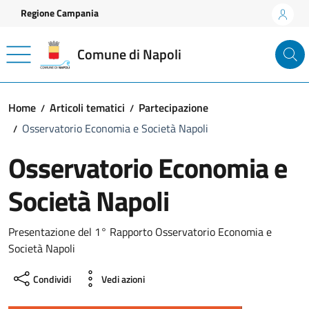
Vai ai contenuti
Vai al footer
Regione Campania
Comune di Napoli
Home
Articoli tematici
Partecipazione
Osservatorio Economia e Società Napoli
Osservatorio Economia e
Società Napoli
Presentazione del 1° Rapporto Osservatorio Economia e
Società Napoli
Condividi
Vedi azioni