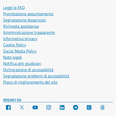
Leggi le FAQ
Prenotazione appuntamento
Segnalazione disservizio
Richiesta assistenza
Amministrazione trasparente
Informativa privacy
Cookie Policy
Social Media Policy
Note legali
Notifica atti giudiziari
Dichiarazione di accessibilità
Segnalazione problemi di accessibilità
Piano di miglioramento del sito
SEGUICI SU
Facebook
X
YouTube
Instagram
LinkedIn
Telegram
WhatsApp
Threa