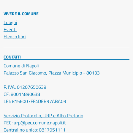
VIVERE IL COMUNE
Luoghi
Eventi
Elenco libri
CONTATTI
Comune di Napoli
Palazzo San Giacomo, Piazza Municipio - 80133
P. IVA: 01207650639
CF: 80014890638
LEI: 8156007FF4DEB97ABA09
Servizio Protocollo, URP e Albo Pretorio
PEC:
urp@pec.comune.napoli.it
Centralino unico:
0817951111