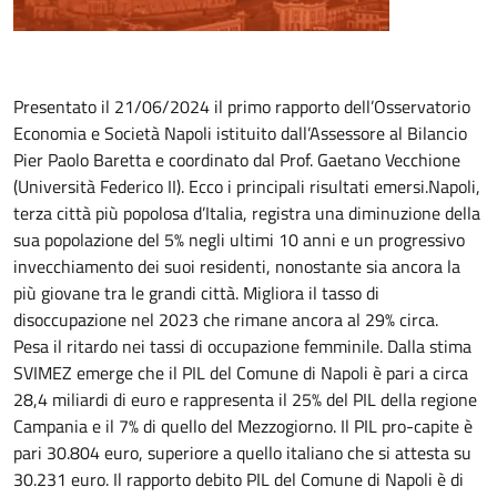
Presentato il 21/06/2024 il primo rapporto dell’Osservatorio
Economia e Società Napoli istituito dall’Assessore al Bilancio
Pier Paolo Baretta e coordinato dal Prof. Gaetano Vecchione
(Università Federico II). Ecco i principali risultati emersi.Napoli,
terza città più popolosa d’Italia, registra una diminuzione della
sua popolazione del 5% negli ultimi 10 anni e un progressivo
invecchiamento dei suoi residenti, nonostante sia ancora la
più giovane tra le grandi città. Migliora il tasso di
disoccupazione nel 2023 che rimane ancora al 29% circa.
Pesa il ritardo nei tassi di occupazione femminile. Dalla stima
SVIMEZ emerge che il PIL del Comune di Napoli è pari a circa
28,4 miliardi di euro e rappresenta il 25% del PIL della regione
Campania e il 7% di quello del Mezzogiorno. Il PIL pro-capite è
pari 30.804 euro, superiore a quello italiano che si attesta su
30.231 euro. Il rapporto debito PIL del Comune di Napoli è di