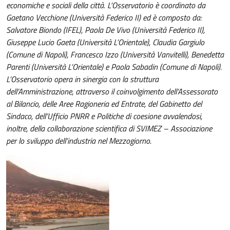
economiche e sociali della città. L’Osservatorio è coordinato da
Gaetano Vecchione (Università Federico II) ed è composto da:
Salvatore Biondo (IFEL), Paola De Vivo (Università Federico II),
Giuseppe Lucio Gaeta (Università L’Orientale), Claudia Gargiulo
(Comune di Napoli), Francesco Izzo (Università Vanvitelli), Benedetta
Parenti (Università L’Orientale) e Paola Sabadin (Comune di Napoli).
L’Osservatorio opera in sinergia con la struttura
dell’Amministrazione, attraverso il coinvolgimento dell’Assessorato
al Bilancio, delle Aree Ragioneria ed Entrate, del Gabinetto del
Sindaco, dell’Ufficio PNRR e Politiche di coesione avvalendosi,
inoltre, della collaborazione scientifica di SVIMEZ – Associazione
per lo sviluppo dell’industria nel Mezzogiorno.