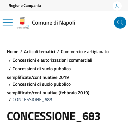
Vai ai contenuti
Vai al footer
Regione Campania
Comune di Napoli
Home
Articoli tematici
Commercio e artigianato
Concessioni e autorizzazioni commerciali
Concessioni di suolo pubblico
semplificate/continuative 2019
Concessioni di suolo pubblico
semplificate/continuative (febbraio 2019)
CONCESSIONE_683
CONCESSIONE_683