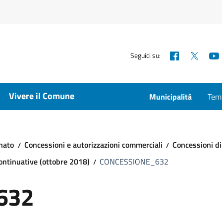
Facebook
X
Seguici su:
Vivere il Comune
Municipalità
Temp
nato
Concessioni e autorizzazioni commerciali
Concessioni di
ontinuative (ottobre 2018)
CONCESSIONE_632
632