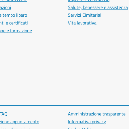
azioni
Salute, benessere e assistenza
e tempo libero
Servizi Cimiteriali
i e certificati
Vita lavorativa
one e formazione
 FAQ
Amministrazione trasparente
zione appuntamento
Informativa privacy