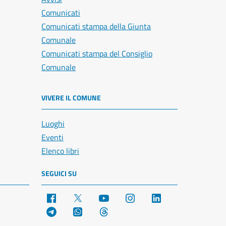
Comunicati
Comunicati stampa della Giunta
Comunale
Comunicati stampa del Consiglio
Comunale
VIVERE IL COMUNE
Luoghi
Eventi
Elenco libri
SEGUICI SU
Facebook
X
YouTube
Instagram
LinkedIn
Telegram
WhatsApp
Threads