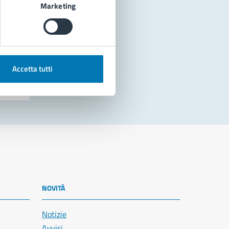
Marketing
Accetta tutti
NOVITÀ
Notizie
Avvisi