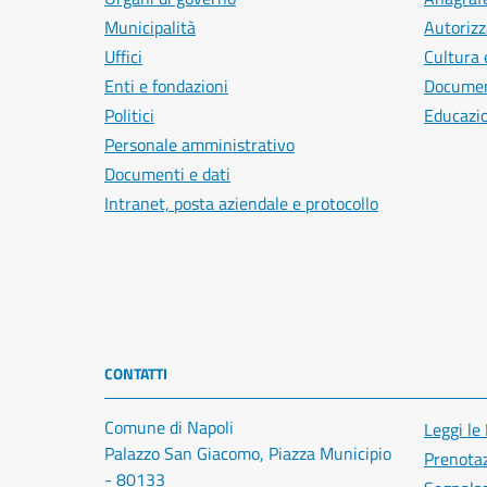
Municipalità
Autorizz
Uffici
Cultura 
Enti e fondazioni
Document
Politici
Educazi
Personale amministrativo
Documenti e dati
Intranet, posta aziendale e protocollo
CONTATTI
Comune di Napoli
Leggi le
Palazzo San Giacomo, Piazza Municipio
Prenota
- 80133