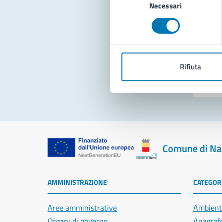
Necessari
del
consenso
Pro
Rifiuta
Comune di Na
AMMINISTRAZIONE
CATEGORI
Aree amministrative
Ambient
Organi di governo
Anagrafe