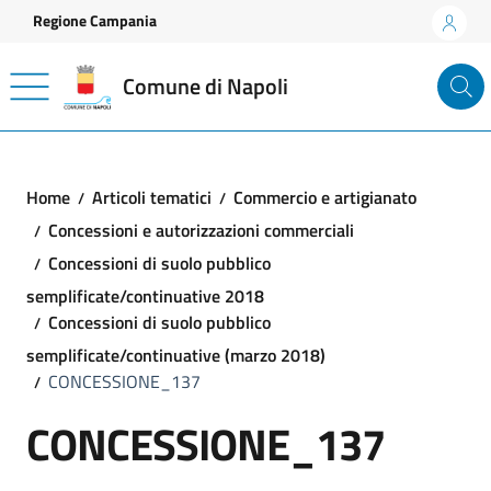
Vai ai contenuti
Vai al footer
Regione Campania
Comune di Napoli
Home
Articoli tematici
Commercio e artigianato
Concessioni e autorizzazioni commerciali
Concessioni di suolo pubblico
semplificate/continuative 2018
Concessioni di suolo pubblico
semplificate/continuative (marzo 2018)
CONCESSIONE_137
CONCESSIONE_137