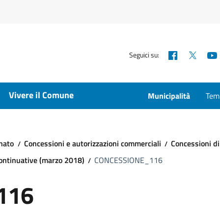
Facebook
X
Seguici su:
Vivere il Comune
Municipalità
Temp
nato
Concessioni e autorizzazioni commerciali
Concessioni di
continuative (marzo 2018)
CONCESSIONE_116
116