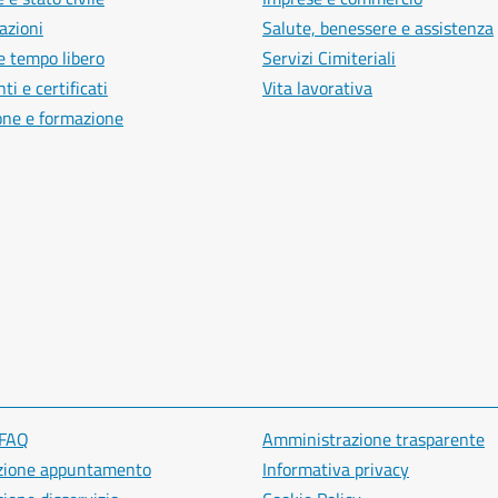
azioni
Salute, benessere e assistenza
e tempo libero
Servizi Cimiteriali
i e certificati
Vita lavorativa
one e formazione
 FAQ
Amministrazione trasparente
zione appuntamento
Informativa privacy