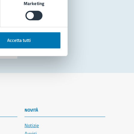
Marketing
Accetta tutti
NOVITÀ
Notizie
Avvisi