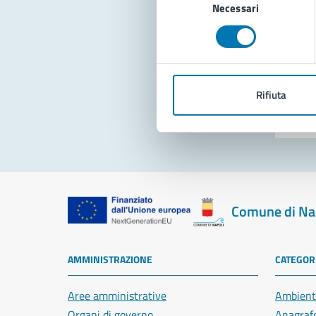
Necessari
del
consenso
Pro
Rifiuta
Comune di Na
AMMINISTRAZIONE
CATEGORI
Aree amministrative
Ambient
Organi di governo
Anagrafe