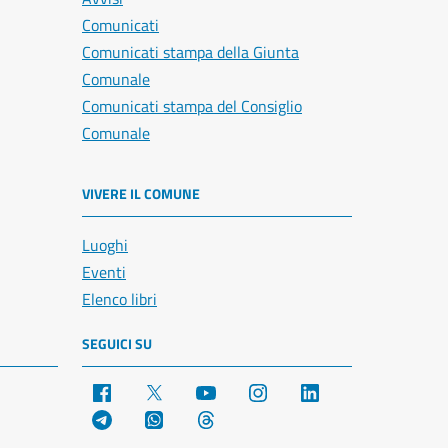
Comunicati
Comunicati stampa della Giunta
Comunale
Comunicati stampa del Consiglio
Comunale
VIVERE IL COMUNE
Luoghi
Eventi
Elenco libri
SEGUICI SU
Facebook
X
YouTube
Instagram
LinkedIn
Telegram
WhatsApp
Threads