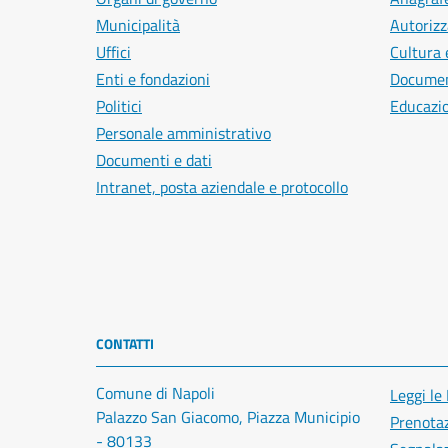
Municipalità
Autorizz
Uffici
Cultura 
Enti e fondazioni
Document
Politici
Educazi
Personale amministrativo
Documenti e dati
Intranet, posta aziendale e protocollo
CONTATTI
Comune di Napoli
Leggi le
Palazzo San Giacomo, Piazza Municipio
Prenota
- 80133