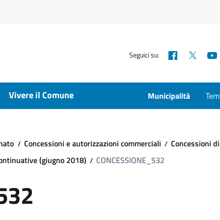
Facebook
X
Seguici su:
Vivere il Comune
Municipalità
Temp
nato
Concessioni e autorizzazioni commerciali
Concessioni di
continuative (giugno 2018)
CONCESSIONE_532
532