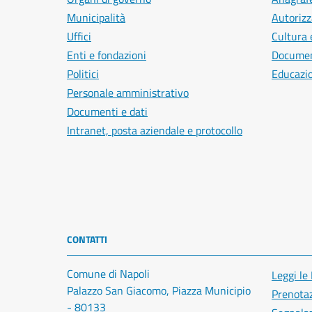
Municipalità
Autorizz
Uffici
Cultura 
Enti e fondazioni
Document
Politici
Educazi
Personale amministrativo
Documenti e dati
Intranet, posta aziendale e protocollo
CONTATTI
Comune di Napoli
Leggi le
Palazzo San Giacomo, Piazza Municipio
Prenota
- 80133