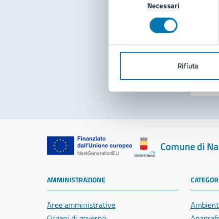
Necessari
del
consenso
Pro
Rifiuta
Comune di Na
AMMINISTRAZIONE
CATEGORI
Aree amministrative
Ambient
Organi di governo
Anagrafe