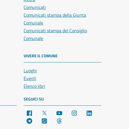
Comunicati
Comunicati stampa della Giunta
Comunale
Comunicati stampa del Consiglio
Comunale
VIVERE IL COMUNE
Luoghi
Eventi
Elenco libri
SEGUICI SU
Facebook
X
YouTube
Instagram
LinkedIn
Telegram
WhatsApp
Threads