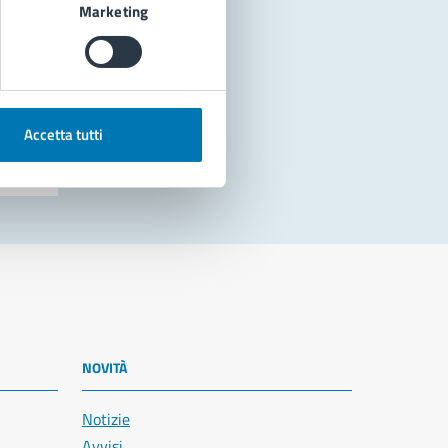
Marketing
Accetta tutti
NOVITÀ
Notizie
Avvisi