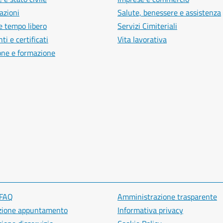
azioni
Salute, benessere e assistenza
e tempo libero
Servizi Cimiteriali
i e certificati
Vita lavorativa
one e formazione
 FAQ
Amministrazione trasparente
zione appuntamento
Informativa privacy