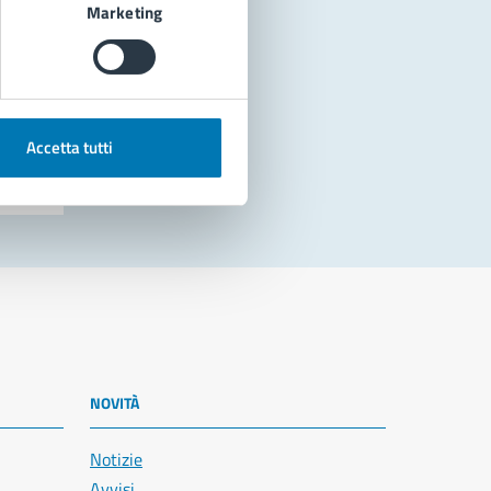
Marketing
Accetta tutti
NOVITÀ
Notizie
Avvisi