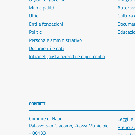
Municipalità
Autorizz
Uffici
Cultura 
Enti e fondazioni
Document
Politici
Educazi
Personale amministrativo
Documenti e dati
Intranet, posta aziendale e protocollo
CONTATTI
Comune di Napoli
Leggi le
Palazzo San Giacomo, Piazza Municipio
Prenota
- 80133