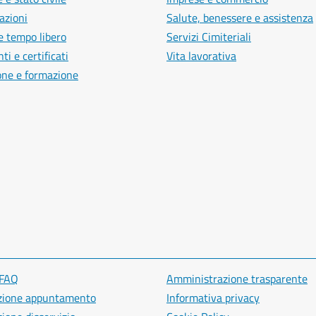
azioni
Salute, benessere e assistenza
e tempo libero
Servizi Cimiteriali
i e certificati
Vita lavorativa
one e formazione
 FAQ
Amministrazione trasparente
zione appuntamento
Informativa privacy