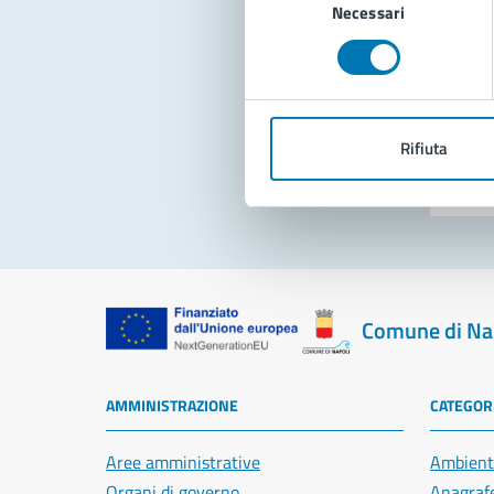
Necessari
del
consenso
Pro
Rifiuta
Comune di Na
AMMINISTRAZIONE
CATEGORI
Aree amministrative
Ambient
Organi di governo
Anagrafe