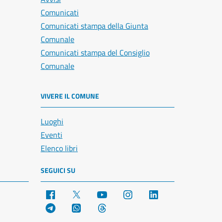
Comunicati
Comunicati stampa della Giunta
Comunale
Comunicati stampa del Consiglio
Comunale
VIVERE IL COMUNE
Luoghi
Eventi
Elenco libri
SEGUICI SU
Facebook
X
YouTube
Instagram
LinkedIn
Telegram
WhatsApp
Threads