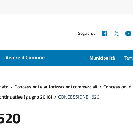
Facebook
X
Seguici su:
Vivere il Comune
Municipalità
Temp
nato
Concessioni e autorizzazioni commerciali
Concessioni di
continuative (giugno 2018)
CONCESSIONE_520
520